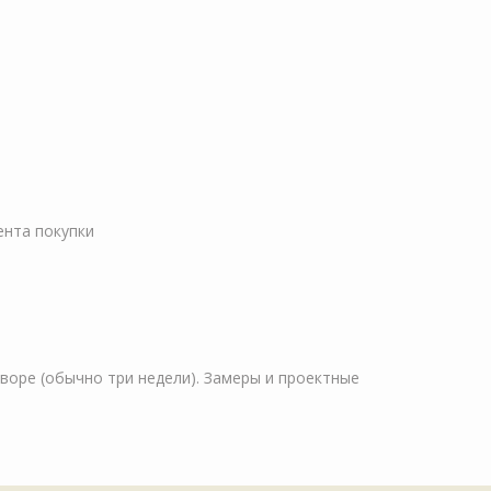
ента покупки
оворе (обычно три недели). Замеры и проектные