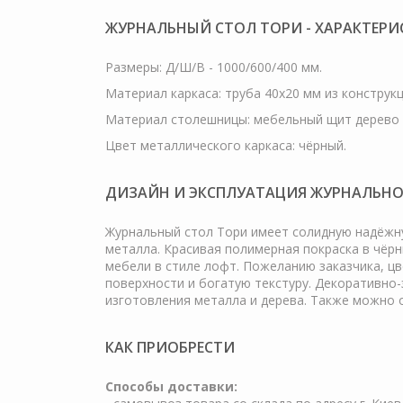
ЖУРНАЛЬНЫЙ СТОЛ ТОРИ - ХАРАКТЕРИ
Размеры: Д/Ш/В - 1000/600/400 мм.
Материал каркаса: труба 40х20 мм из конструк
Материал столешницы: мебельный щит дерево 
Цвет металлического каркаса: чёрный.
ДИЗАЙН И ЭКСПЛУАТАЦИЯ ЖУРНАЛЬНО
Журнальный стол Тори имеет солидную надёжну
металла. Красивая полимерная покраска в чёр
мебели в стиле лофт. Пожеланию заказчика, ц
поверхности и богатую текстуру. Декоративно
изготовления металла и дерева. Также можно 
КАК ПРИОБРЕСТИ
Cпособы доставки: