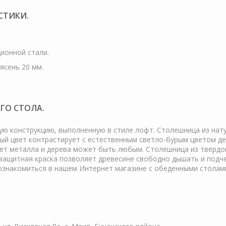
СТИКИ.
ционной стали.
ясень 20 мм.
ГО СТОЛА.
ю конструкцию, выполненную в стиле лофт. Столешница из натур
ный цвет контрастирует с естественным светло-бурым цветом де
вет металла и дерева может быть любым. Столешница из твёрдо
-защитная краска позволяет древесине свободно дышать и подч
ознакомиться в нашем Интернет магазине с обеденными столами