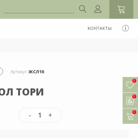
КОНТАКТЫ
Артикул:
ЖСЛ10
0
ОЛ ТОРИ
0
0