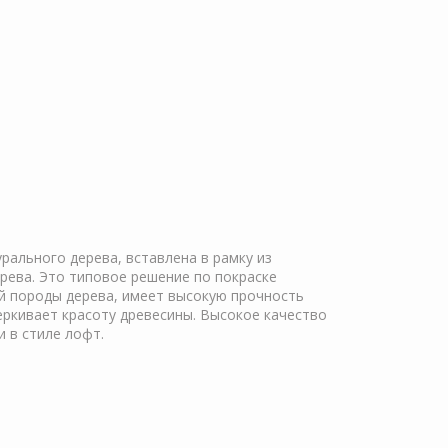
ального дерева, вставлена в рамку из
рева. Это типовое решение по покраске
й породы дерева, имеет высокую прочность
еркивает красоту древесины. Высокое качество
 в стиле лофт.