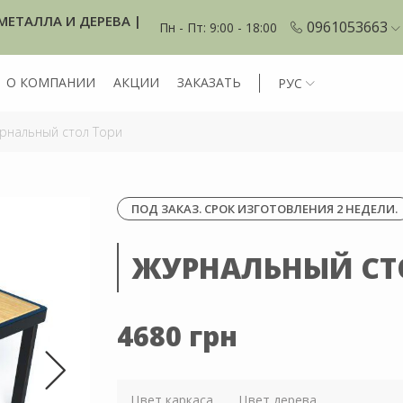
МЕТАЛЛА И ДЕРЕВА |
0961053663
Пн - Пт: 9:00 - 18:00
О КОМПАНИИ
АКЦИИ
ЗАКАЗАТЬ
РУС
рнальный стол Тори
ПОД ЗАКАЗ. СРОК ИЗГОТОВЛЕНИЯ 2 НЕДЕЛИ.
ЖУРНАЛЬНЫЙ СТ
4680 грн
Цвет каркаса
Цвет дерева