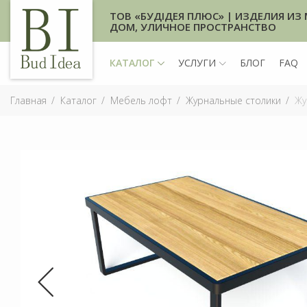
ТОВ «БУДІДЕЯ ПЛЮС» | ИЗДЕЛИЯ ИЗ 
ДОМ, УЛИЧНОЕ ПРОСТРАНСТВО
КАТАЛОГ
УСЛУГИ
БЛОГ
FAQ
Главная
Каталог
Мебель лофт
Журнальные столики
Жу