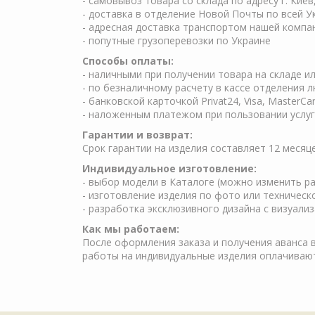
- самовывоз товара со склада по адресу г. Киев
- доставка в отделение Новой Почты по всей У
- адресная доставка транспортом нашей компа
- попутные грузоперевозки по Украине
Способы оплаты:
- наличными при получении товара на складе и
- по безналичному расчету в кассе отделения 
- банковской карточкой Privat24, Visa, MasterCa
- наложенным платежом при пользовании услуг 
Гарантии и возврат:
Срок гарантии на изделия составляет 12 месяц
Индивидуальное изготовление:
- выбор модели в Каталоге (можно изменить ра
- изготовление изделия по фото или техничес
- разработка эксклюзивного дизайна с визуали
Как мы работаем:
После оформления заказа и получения аванса в
работы на индивидуальные изделия оплачиваю