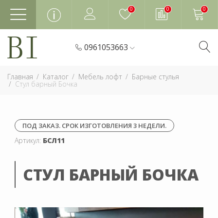
0
0
0
0961053663
Главная
Каталог
Мебель лофт
Барные стулья
Стул барный Бочка
ПОД ЗАКАЗ. СРОК ИЗГОТОВЛЕНИЯ 3 НЕДЕЛИ.
Артикул:
БСЛ11
СТУЛ БАРНЫЙ БОЧКА