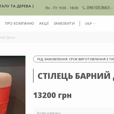
ТАЛУ ТА ДЕРЕВА |
0961053663
Пн - Пт: 9:00 - 18:00
ПРО КОМПАНІЮ
АКЦІЇ
ЗАМОВИТИ
УКР
ний Діжка
ПІД ЗАМОВЛЕННЯ. СРОК ВИГОТОВЛЕННЯ 3 ТИ
СТІЛЕЦЬ БАРНИЙ
13200 грн
Колір каркасу