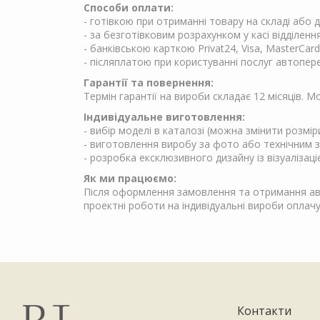
Способи оплати:
- готівкою при отриманні товару на складі або
- за безготівковим розрахунком у касі відділен
- банківською карткою Privat24, Visa, MasterCard
- післяплатою при користуванні послуг автопер
Гарантії та повернення:
Термін гарантії на вироби складає 12 місяців. 
Індивідуальне виготовлення:
- вибір моделі в каталозі (можна змінити розмір
- виготовлення виробу за фото або технічним 
- розробка ексклюзивного дизайну із візуалізаці
Як ми працюємо:
Після оформлення замовлення та отримання аван
проектні роботи на індивідуальні вироби опла
Контакти