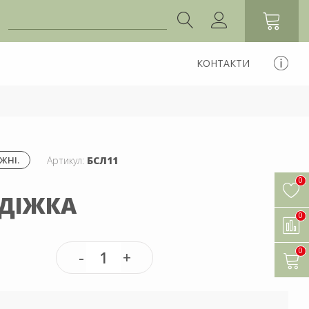
КОНТАКТИ
Артикул:
БСЛ11
ЖНІ.
0
 ДІЖКА
0
0