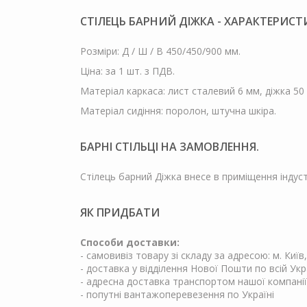
СТІЛЕЦЬ БАРНИЙ ДІЖКА - ХАРАКТЕРИСТ
Розміри: Д / Ш / В 450/450/900 мм.
Ціна: за 1 шт. з ПДВ.
Матеріал каркаса: лист сталевий 6 мм, діжка 50 
Матеріал сидіння: поролон, штучна шкіра.
БАРНІ СТІЛЬЦІ НА ЗАМОВЛЕННЯ.
Стілець барний Діжка внесе в приміщення індус
ЯК ПРИДБАТИ
Способи доставки:
- самовивіз товару зі складу за адресою: м. Київ
- доставка у відділення Нової Пошти по всій Укр
- адресна доставка транспортом нашої компанії
- попутні вантажоперевезення по Україні