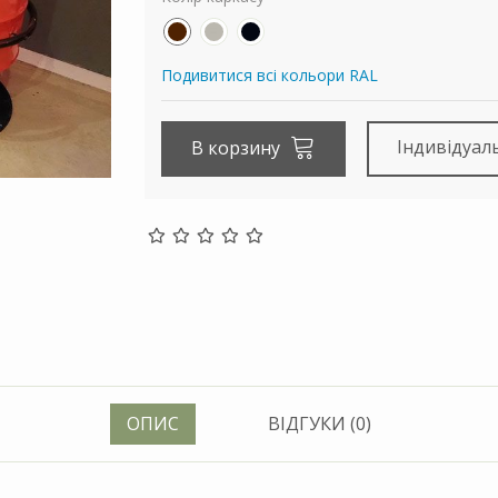
Подивитися всі кольори RAL
Індивідуал
В корзину
ОПИС
ВІДГУКИ (0)