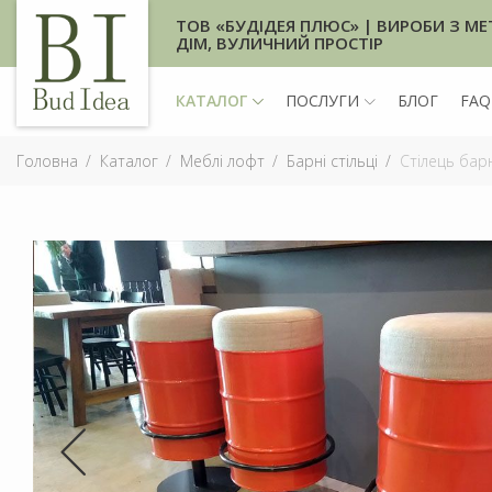
ТОВ «БУДІДЕЯ ПЛЮС» | ВИРОБИ З МЕ
ДІМ, ВУЛИЧНИЙ ПРОСТІР
КАТАЛОГ
ПОСЛУГИ
БЛОГ
FAQ
Головна
Каталог
Меблі лофт
Барні стільці
Стілець бар