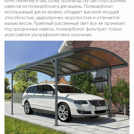
качественному и быстрому производству светопрозрачных
навесов из поликарбоната для мшины. Поликарбонат,
используемый для их кровли, обладает высокой несущей
способностью, ударопрочен, морозостоек и отличается
малым весом. Приятный рассеянный свет все же проникает
под прозрачные навесы, поликарбонат фильтрует только
агрессивное ультрафиолетовое излучение.