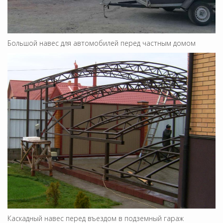
Большой навес для автомобилей перед частным домом
Каскадный навес перед въездом в подземный гараж