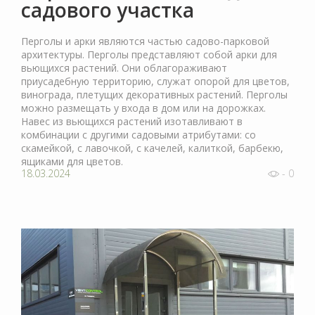
садового участка
Перголы и арки являются частью садово-парковой
архитектуры. Перголы представляют собой арки для
вьющихся растений. Они облагораживают
приусадебную территорию, служат опорой для цветов,
винограда, плетущих декоративных растений. Перголы
можно размещать у входа в дом или на дорожках.
Навес из вьющихся растений изотавливают в
комбинации с другими садовыми атрибутами: со
скамейкой, с лавочкой, с качелей, калиткой, барбекю,
ящиками для цветов.
18.03.2024
- 0