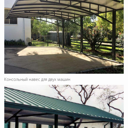
Консольный навес для двух машин