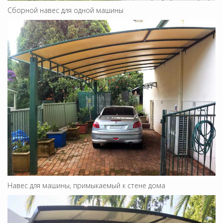
Сборной навес для одной машины
Навес для машины, примыкаемый к стене дома