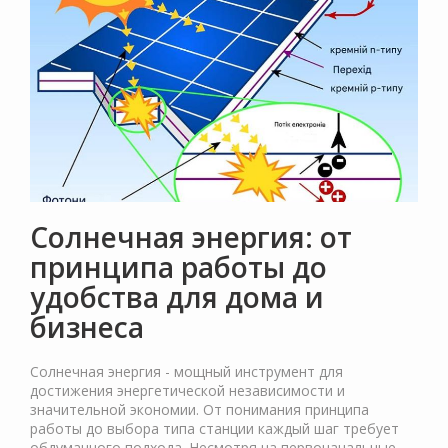
Солнечная энергия: от
принципа работы до
удобства для дома и
бизнеса
Солнечная энергия - мощный инструмент для
достижения энергетической независимости и
значительной экономии. От понимания принципа
работы до выбора типа станции каждый шаг требует
обдуманного подхода. Несмотря на первоначальные