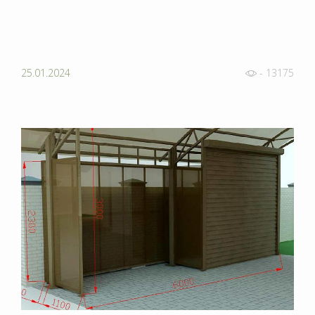
25.01.2024
- 13175