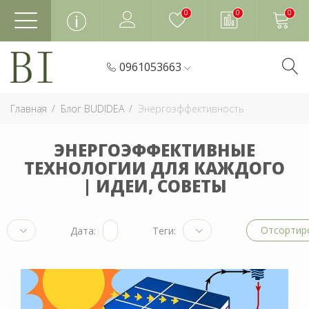
0
0
0
0961053663
Главная
Блог BUDIDEA
Энергоэффективность
ЭНЕРГОЭФФЕКТИВНЫЕ
ТЕХНОЛОГИИ ДЛЯ КАЖДОГО
| ИДЕИ, СОВЕТЫ
Отсортир
Дата:
Теги: