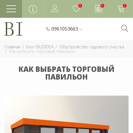
0
0
0
0961053663
Главная
Блог BUDIDEA
Обустройство садового участка
Как выбрать торговый павильон
КАК ВЫБРАТЬ ТОРГОВЫЙ
ПАВИЛЬОН