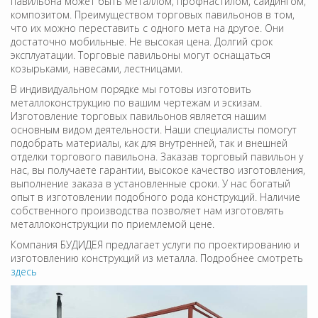
павильона может быть металлом, профнастилом, сайдингом,
композитом. Преимуществом торговых павильонов в том,
что их можно переставить с одного мета на другое. Они
достаточно мобильные. Не высокая цена. Долгий срок
эксплуатации. Торговые павильоны могут оснащаться
козырьками, навесами, лестницами.
В индивидуальном порядке мы готовы изготовить
металлоконструкцию по вашим чертежам и эскизам.
Изготовление торговых павильонов является нашим
основным видом деятельности. Наши специалисты помогут
подобрать материалы, как для внутренней, так и внешней
отделки торгового павильона. Заказав торговый павильон у
нас, вы получаете гарантии, высокое качество изготовления,
выполнение заказа в установленные сроки. У нас богатый
опыт в изготовлении подобного рода конструкций. Наличие
собственного производства позволяет нам изготовлять
металлоконструкции по приемлемой цене.
Компания БУДИДЕЯ предлагает услуги по проектированию и
изготовлению конструкций из металла. Подробнее смотреть
здесь