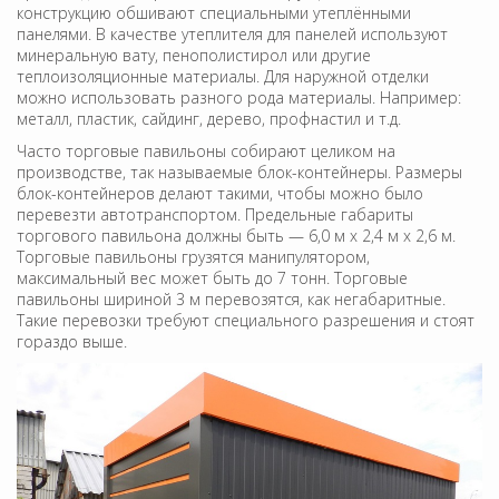
конструкцию обшивают специальными утеплёнными
панелями. В качестве утеплителя для панелей используют
минеральную вату, пенополистирол или другие
теплоизоляционные материалы. Для наружной отделки
можно использовать разного рода материалы. Например:
металл, пластик, сайдинг, дерево, профнастил и т.д.
Часто торговые павильоны собирают целиком на
производстве, так называемые блок-контейнеры. Размеры
блок-контейнеров делают такими, чтобы можно было
перевезти автотранспортом. Предельные габариты
торгового павильона должны быть — 6,0 м х 2,4 м х 2,6 м.
Торговые павильоны грузятся манипулятором,
максимальный вес может быть до 7 тонн. Торговые
павильоны шириной 3 м перевозятся, как негабаритные.
Такие перевозки требуют специального разрешения и стоят
гораздо выше.