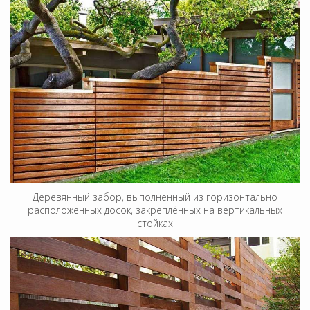
Деревянный забор, выполненный из горизонтально
расположенных досок, закреплённых на вертикальных
стойках