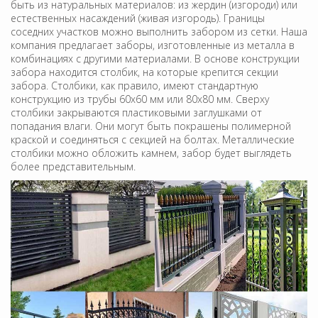
быть из натуральных материалов: из жердин (изгороди) или
естественных насаждений (живая изгородь). Границы
соседних участков можно выполнить забором из сетки. Наша
компания предлагает заборы, изготовленные из металла в
комбинациях с другими материалами. В основе конструкции
забора находится столбик, на которые крепится секции
забора. Столбики, как правило, имеют стандартную
конструкцию из трубы 60х60 мм или 80х80 мм. Сверху
столбики закрываются пластиковыми заглушками от
попадания влаги. Они могут быть покрашены полимерной
краской и соединяться с секцией на болтах. Металлические
столбики можно обложить камнем, забор будет выглядеть
более представительным.