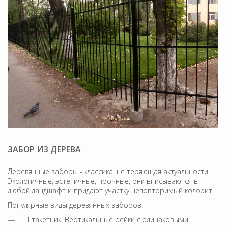
ЗАБОР ИЗ ДЕРЕВА
Деревянные заборы - классика, не теряющая актуальности.
Экологичные, эстетичные, прочные, они вписываются в
любой ландшафт и придают участку неповторимый колорит.
Популярные виды деревянных заборов:
Штакетник. Вертикальные рейки с одинаковыми