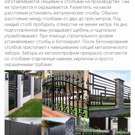
изготавливаются секциями и столбами на производстве. Там
же грунтуются и окрашиваются. Разметить, на каком
расстоянии установить металлические столбы. Обычно
расстояние между столбами от двух до трёх метров. Под
каждый столб пробурить отверстие не менее метра. На дно
подготовленной ямы укладывают щебень и тщательно
утрамбовывают. При помощи строительного уровня
устанавливают столбы и бетонируют. После бетонирования
столбов приступают к навешиванию секций металлического
забора. Заборы из металлопрофиля прекрасно сочетаются
со столбами отделанные камнем, кирпичом и просто
окрашенными трубами.