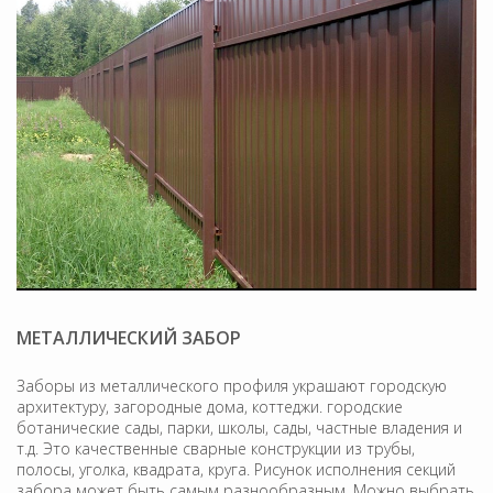
МЕТАЛЛИЧЕСКИЙ ЗАБОР
Заборы из металлического профиля украшают городскую
архитектуру, загородные дома, коттеджи. городские
ботанические сады, парки, школы, сады, частные владения и
т.д. Это качественные сварные конструкции из трубы,
полосы, уголка, квадрата, круга. Рисунок исполнения секций
забора может быть самым разнообразным. Можно выбрать