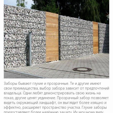
Заборы бывают глухие и прозрачные. Те и другие имеют
свои преимущества, выбор забора зависит от предпочтений
владельца. Одни любят демонстрировать свою жизнь на
показ, другие ценят уединение. Прозрачный забор позволяет
видеть окружающий ландшафт, он выглядит более изящно и
эффектно, расширяет пространство участка. Глухие заборы
предоставляют более надёжную защиту. Их мощному виду