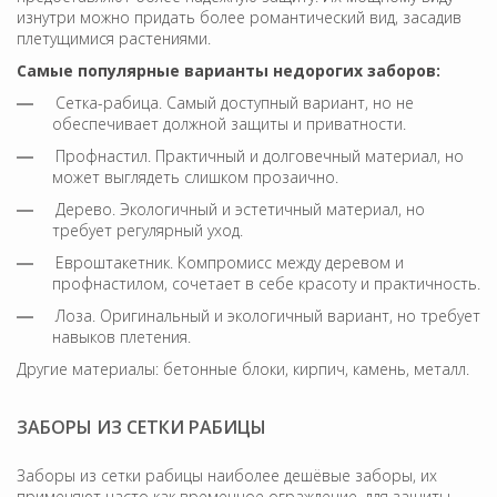
изнутри можно придать более романтический вид, засадив
плетущимися растениями.
Самые популярные варианты недорогих заборов:
Сетка-рабица. Самый доступный вариант, но не
обеспечивает должной защиты и приватности.
Профнастил. Практичный и долговечный материал, но
может выглядеть слишком прозаично.
Дерево. Экологичный и эстетичный материал, но
требует регулярный уход.
Евроштакетник. Компромисс между деревом и
профнастилом, сочетает в себе красоту и практичность.
Лоза. Оригинальный и экологичный вариант, но требует
навыков плетения.
Другие материалы: бетонные блоки, кирпич, камень, металл.
ЗАБОРЫ ИЗ СЕТКИ РАБИЦЫ
Заборы из сетки рабицы наиболее дешёвые заборы, их
применяют часто как временное ограждение, для защиты