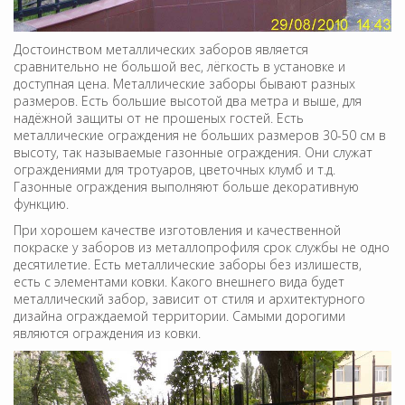
Достоинством металлических заборов является
сравнительно не большой вес, лёгкость в установке и
доступная цена. Металлические заборы бывают разных
размеров. Есть большие высотой два метра и выше, для
надёжной защиты от не прошеных гостей. Есть
металлические ограждения не больших размеров 30-50 см в
высоту, так называемые газонные ограждения. Они служат
ограждениями для тротуаров, цветочных клумб и т.д.
Газонные ограждения выполняют больше декоративную
функцию.
При хорошем качестве изготовления и качественной
покраске у заборов из металлопрофиля срок службы не одно
десятилетие. Есть металлические заборы без излишеств,
есть с элементами ковки. Какого внешнего вида будет
металлический забор, зависит от стиля и архитектурного
дизайна ограждаемой территории. Самыми дорогими
являются ограждения из ковки.