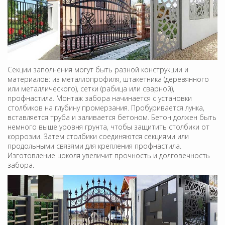
Секции заполнения могут быть разной конструкции и
материалов: из металлопрофиля, штакетника (деревянного
или металлического), сетки (рабица или сварной),
профнастила. Монтаж забора начинается с установки
столбиков на глубину промерзания. Пробуривается лунка,
вставляется труба и заливается бетоном. Бетон должен быть
немного выше уровня грунта, чтобы защитить столбики от
коррозии. Затем столбики соединяются секциями или
продольными связями для крепления профнастила.
Изготовление цоколя увеличит прочность и долговечность
забора.