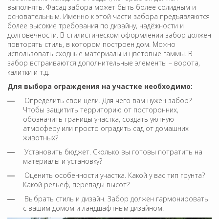
выполнять. Фасад забора может быть более солидным и
основательным. Именно к этой части забора предъявляются
более высокие требования по дизайну, надёжности и
долговечности. В стилистическом оформлении забор должен
повторять стиль, в котором построен дом. Можно
использовать сходные материалы и цветовые гаммы. В
забор встраиваются дополнительные элементы – ворота,
калитки и т.д.
Для выбора ограждения на участке необходимо:
Определить свои цели. Для чего вам нужен забор?
Чтобы защитить территорию от посторонних,
обозначить границы участка, создать уютную
атмосферу или просто оградить сад от домашних
животных?
Установить бюджет. Сколько вы готовы потратить на
материалы и установку?
Оценить особенности участка. Какой у вас тип грунта?
Какой рельеф, перепады высот?
Выбрать стиль и дизайн. Забор должен гармонировать
с вашим домом и ландшафтным дизайном.