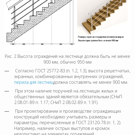
Рис. 2 Высота ограждения на лестнице должна быть не менее
900 мм, обычно 950 мм
Согласно ГОСТ 25772-83 (п. 1.2, 1.3), высота решетчатых,
экранных, комбинированных внутренних ограждений,
перила для лестниц
должна составлять не менее 900 мм.
При этом наличие поручней на лестницах жилых и
общественных зданий является обязательным (СНиП
2.08.01-89 п. 1.17; СНиП 2.08.02-89 п. 1.91).
При проектировании и производстве ограждающих
конструкций необходимо учитывать размеры и
параметры, перечисленные в ГОСТ 23120-78 (п. 1, 2).
Например, наличие острых выступов и кромок
недопустимо на элементах ограждений.