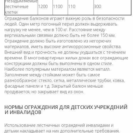
Незадымляемые
лестничные
1200
1100
110
300
клетки
Ограждения балконов играют важную роль в безопасности
людей. Один метр погонный перил должен выдерживать
нагрузку не менее, чем в 100 кг. Расстояние между
вертикальными связями должно быть не более 150 мм.
Ограждение должно быть изготовлено из негорючих
материалов, иметь высокие антикоррозионные свойства.
Внешний вид и прочность не должны ухудшаться с течением
времени. В многоквартирных жилых домах все ограждающие
конструкциии должны быть выполнены в одном стиле.
Наиболее популярным материалом является металл.
Заполнение между стойками может быть самое
разнообразное: стекло, сетка, металлические трубки, ковка,
фасадные панели и т.д. Закрытый балкон меньше
продувается, но закрывает вид из окон.
НОРМЫ ОГРАЖДЕНИЯ ДЛЯ ДЕТСКИХ УЧРЕЖДЕНИЙ
И ИНВАЛИДОВ
Использование лестничных ограждений инвалидами и
детьми накладывает на них дополнительные требования.