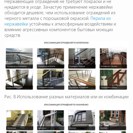
Нержавеющие ограждения не требуют покраски и не
нуждаются в уходе. Зачастую применение нержавейки
обходится дешевле, чем использование ограждений из
черного металла с порошковой окраской.
Перила из
нержавейки
устойчивы к атмосферным воздействиям и
влиянию агрессивных компонентов бытовых моющих
средств.
Рис. 8 Использование разных материалов или их комбинации