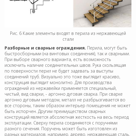
Рис. 6 Какие элементы входят в перила из нержавеющей
стали
Разборные и сварные ограждения.
Перила, могут быть
быстросборными (на винтовых соединения), так и сварными.
При выборе сварного варианта, есть возможность
исключить наличие соединительных швов. Рука скользящая
по поверхности перил не будет задевать за выступы
соединений труб. Визуально это тоже выглядит красиво,
конструкция выглядит монолитно. Для производства
ограждений из нержавейки применяется специальный,
чистый, вид сварки, - аргонно дуговая сварка. При сварке
аргонно дуговым методом, металл не разбрызгивается во
все стороны, таким образом интерьер помещения не может
быть испорчен. Другим преимуществом сварных
конструкций является абсолютная жесткость на весь период
эксплуатации. Сверху перила соединяются с поручнями
разного сечения. Поручень может быть изготовлен из
разных материалов, например, дерево, нержавеющая сталь,