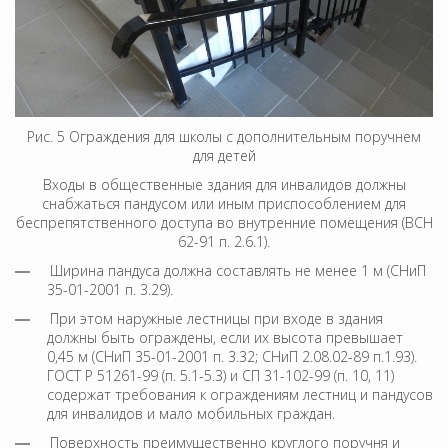
Рис. 5 Ограждения для школы с дополнительным поручнем
для детей
Входы в общественные здания для инвалидов должны
снабжаться пандусом или иным приспособлением для
беспрепятственного доступа во внутренние помещения (ВСН
62-91 п. 2.6.1).
Ширина пандуса должна составлять не менее 1 м (СНиП
35-01-2001 п. 3.29).
При этом наружные лестницы при входе в здания
должны быть ограждены, если их высота превышает
0,45 м (СНиП 35-01-2001 п. 3.32; СНиП 2.08.02-89 п.1.93).
ГОСТ Р 51261-99 (п. 5.1-5.3) и СП 31-102-99 (п. 10, 11)
содержат требования к ограждениям лестниц и пандусов
для инвалидов и мало мобильных граждан.
Поверхность преимущественно круглого поручня и