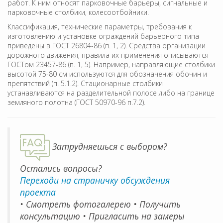
работ. К ним относят парковочные барьеры, сигнальные и
парковочные столбики, колесоотбойники.
Классификация, технические параметры, требования к
изготовлению и установке ограждений барьерного типа
приведены в ГОСТ 26804-86 (п. 1, 2). Средства организации
дорожного движения, правила их применения описываются
ГОСТом 23457-86 (п. 1, 5). Например, направляющие столбики
высотой 75-80 см используются для обозначения обочин и
препятствий (п. 5.1.2). Стационарные столбики
устанавливаются на разделительной полосе либо на границе
земляного полотна (ГОСТ 50970-96 п.7.2).
Затрудняешься с выбором?
Остались вопросы?
Переходи на страничку обсуждения
проекта
• Смотреть фотогалерею • Получить
консультацию • Пригласить на замеры