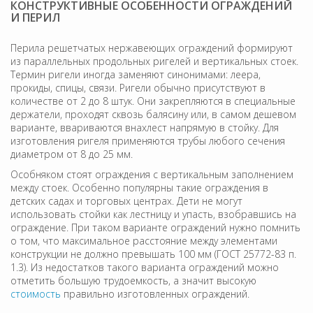
КОНСТРУКТИВНЫЕ ОСОБЕННОСТИ ОГРАЖДЕНИЙ
И ПЕРИЛ
Перила решетчатых нержавеющих ограждений формируют
из параллельных продольных ригелей и вертикальных стоек.
Термин ригели иногда заменяют синонимами: леера,
прокиды, спицы, связи. Ригели обычно присутствуют в
количестве от 2 до 8 штук. Они закрепляются в специальные
держатели, проходят сквозь балясину или, в самом дешевом
варианте, ввариваются внахлест напрямую в стойку. Для
изготовления ригеля применяются трубы любого сечения
диаметром от 8 до 25 мм.
Особняком стоят ограждения с вертикальным заполнением
между стоек. Особенно популярны такие ограждения в
детских садах и торговых центрах. Дети не могут
использовать стойки как лестницу и упасть, взобравшись на
ограждение. При таком варианте ограждений нужно помнить
о том, что максимальное расстояние между элементами
конструкции не должно превышать 100 мм (ГОСТ 25772-83 п.
1.3). Из недостатков такого варианта ограждений можно
отметить большую трудоемкость, а значит высокую
стоимость
правильно изготовленных ограждений.