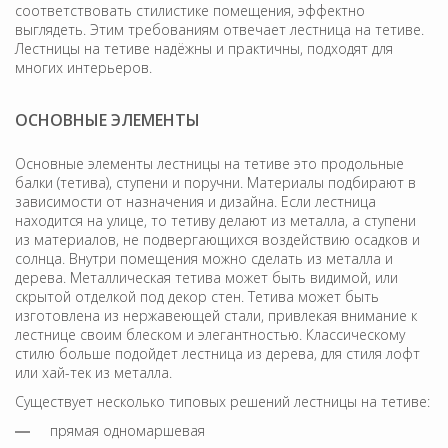
соответствовать стилистике помещения, эффектно
выглядеть. Этим требованиям отвечает лестница на тетиве.
Лестницы на тетиве надёжны и практичны, подходят для
многих интерьеров.
ОСНОВНЫЕ ЭЛЕМЕНТЫ
Основные элементы лестницы на тетиве это продольные
балки (тетива), ступени и поручни. Материалы подбирают в
зависимости от назначения и дизайна. Если лестница
находится на улице, то тетиву делают из металла, а ступени
из материалов, не подвергающихся воздействию осадков и
солнца. Внутри помещения можно сделать из металла и
дерева. Металлическая тетива может быть видимой, или
скрытой отделкой под декор стен. Тетива может быть
изготовлена из нержавеющей стали, привлекая внимание к
лестнице своим блеском и элегантностью. Классическому
стилю больше подойдет лестница из дерева, для стиля лофт
или хай-тек из металла.
Существует несколько типовых решений лестницы на тетиве:
прямая одномаршевая