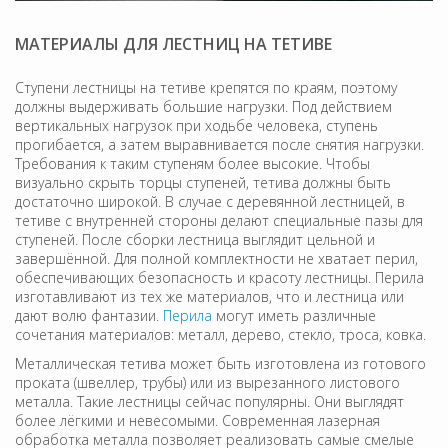
МАТЕРИАЛЫ ДЛЯ ЛЕСТНИЦ НА ТЕТИВЕ
Ступени лестницы на тетиве крепятся по краям, поэтому
должны выдерживать большие нагрузки. Под действием
вертикальных нагрузок при ходьбе человека, ступень
прогибается, а затем выравнивается после снятия нагрузки.
Требования к таким ступеням более высокие. Чтобы
визуально скрыть торцы ступеней, тетива должны быть
достаточно широкой. В случае с деревянной лестницей, в
тетиве с внутренней стороны делают специальные пазы для
ступеней. После сборки лестница выглядит цельной и
завершённой. Для полной комплектности не хватает перил,
обеспечивающих безопасность и красоту лестницы. Перила
изготавливают из тех же материалов, что и лестница или
дают волю фантазии.
Перила
могут иметь различные
сочетания материалов: металл, дерево, стекло, троса, ковка.
Металлическая тетива может быть изготовлена из готового
проката (швеллер, трубы) или из вырезанного листового
металла. Такие лестницы сейчас популярны. Они выглядят
более лёгкими и невесомыми. Современная лазерная
обработка металла позволяет реализовать самые смелые