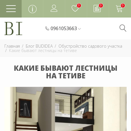
0
0
0
0961053663
Главная
Блог BUDIDEA
Обустройство садового участка
Какие бывают лестницы на тетиве
КАКИЕ БЫВАЮТ ЛЕСТНИЦЫ
НА ТЕТИВЕ