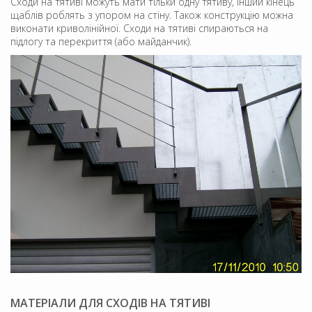
Сходи на тятиві можуть мати тільки одну тятиву, інший кінець
щаблів роблять з упором на стіну. Також конструкцію можна
виконати криволінійної. Сходи на тятиві спираються на
підлогу та перекриття (або майданчик).
МАТЕРІАЛИ ДЛЯ СХОДІВ НА ТЯТИВІ