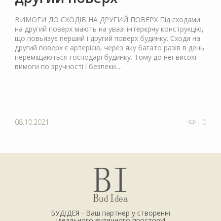
ВИМОГИ ДО СХОДІВ НА ДРУГИЙ ПОВЕРХ Під сходами
на другий поверх мають на увазі інтерєрну конструкцію,
що повьязує перший і другий поверх будинку. Сходи на
другий поверх є артерією, через яку багато разів в день
переміщаються господарі будинку. Тому до неї високі
вимоги по зручності і безпеки....
08.10.2021
- 0
БУДІДЕЯ - Ваш партнер у створенні
ідеального вуличного простору!