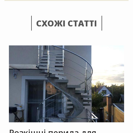
СХОЖІ СТАТТІ
Розкішні перила для