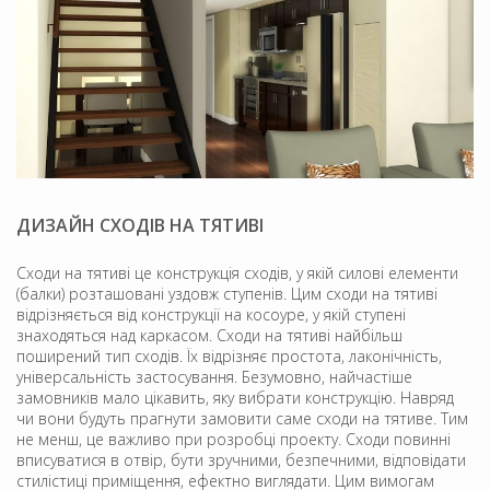
ДИЗАЙН СХОДІВ НА ТЯТИВІ
Сходи на тятиві це конструкція сходів, у якій силові елементи
(балки) розташовані уздовж ступенів. Цим сходи на тятиві
відрізняється від конструкції на косоуре, у якій ступені
знаходяться над каркасом. Сходи на тятиві найбільш
поширений тип сходів. Їх відрізняє простота, лаконічність,
універсальність застосування. Безумовно, найчастіше
замовників мало цікавить, яку вибрати конструкцію. Навряд
чи вони будуть прагнути замовити саме сходи на тятиве. Тим
не менш, це важливо при розробці проекту. Сходи повинні
вписуватися в отвір, бути зручними, безпечними, відповідати
стилістиці приміщення, ефектно виглядати. Цим вимогам