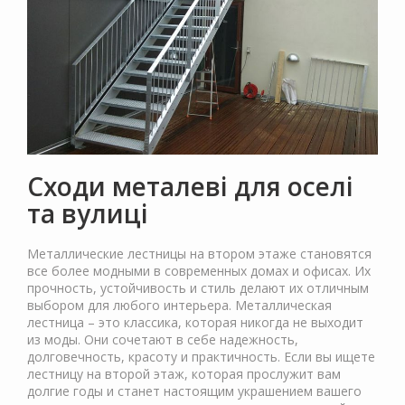
Сходи металеві для оселі
та вулиці
Металлические лестницы на втором этаже становятся
все более модными в современных домах и офисах. Их
прочность, устойчивость и стиль делают их отличным
выбором для любого интерьера. Металлическая
лестница – это классика, которая никогда не выходит
из моды. Они сочетают в себе надежность,
долговечность, красоту и практичность. Если вы ищете
лестницу на второй этаж, которая прослужит вам
долгие годы и станет настоящим украшением вашего