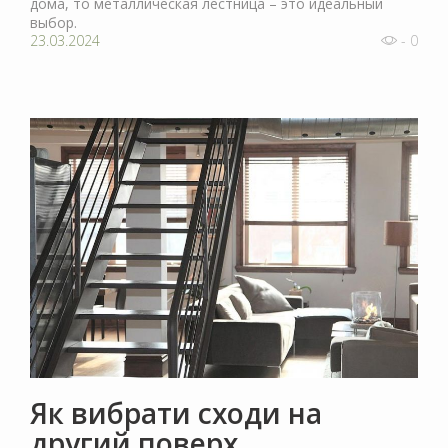
дома, то металлическая лестница – это идеальный
выбор.
23.03.2024
- 0
Як вибрати сходи на
другий поверх