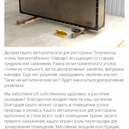
Делаем кашпо металлическое для ресторана. Получилось
очень презентабельно. Наводит ассоциации со старым
сундуком или саквояжем. Рамка из металлического уголка,
стенки из стального листа, декоративные заклёпки, фигурные
накладки. Ещё нет решения, закрашивать заклёпки или нет.
Также на металлический лист будет наноситься декоративная
ржавчина.
Мы заботимся об собственном здоровье, а растения
оказывают благодатное воздействие на наш организм.
Благодаря кашпо можно создать в помещении уголок
природы и релакса. Кашпо металлическое для ресторана
выполнено в стиле всего лофт помещения. Кроме своего
прямого назначения, кашпо играет роль перегородки для
зонирования помещения. Массивная, мощная конструкция,