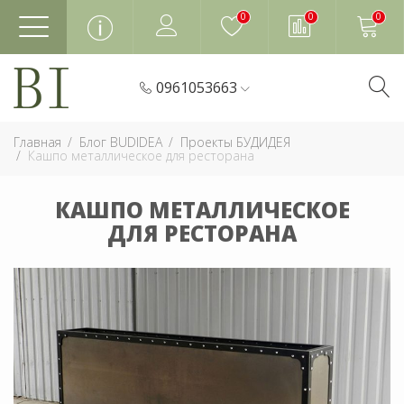
0
0
0
0961053663
Главная
Блог BUDIDEA
Проекты БУДИДЕЯ
Кашпо металлическое для ресторана
КАШПО МЕТАЛЛИЧЕСКОЕ
ДЛЯ РЕСТОРАНА