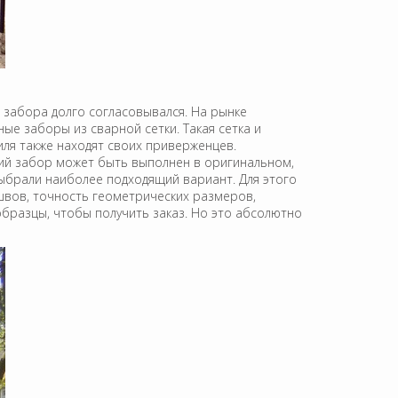
н забора долго согласовывался. На рынке
е заборы из сварной сетки. Такая сетка и
ля также находят своих приверженцев.
кий забор может быть выполнен в оригинальном,
выбрали наиболее подходящий вариант. Для этого
 швов, точность геометрических размеров,
образцы, чтобы получить заказ. Но это абсолютно