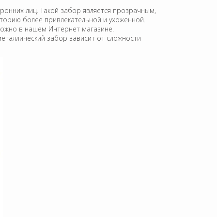
ронних лиц. Такой забор является прозрачным,
иторию более привлекательной и ухоженной.
можно в нашем Интернет магазине.
еталлический забор зависит от сложности