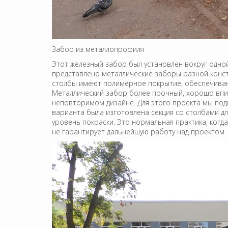
Забор из металлопрофиля
Этот железный забор был установлен вокруг одной
представлено металлические заборы разной конст
столбы имеют полимерное покрытие, обеспечивающ
Металлический забор более прочный, хорошо впис
неповторимом дизайне. Для этого проекта мы под
варианта была изготовлена секция со столбами дл
уровень покраски. Это нормальная практика, когд
не гарантирует дальнейшую работу над проектом.