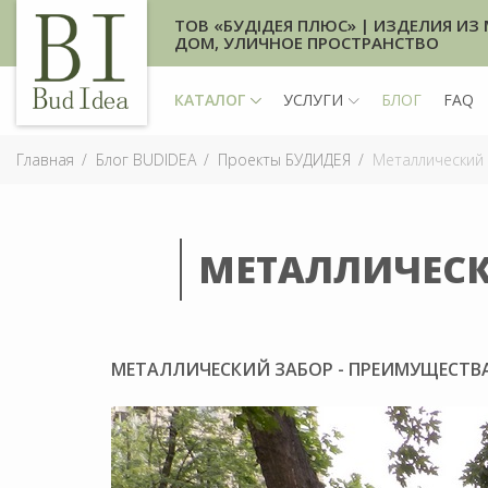
ТОВ «БУДІДЕЯ ПЛЮС» | ИЗДЕЛИЯ ИЗ 
ДОМ, УЛИЧНОЕ ПРОСТРАНСТВО
КАТАЛОГ
УСЛУГИ
БЛОГ
FAQ
Главная
Блог BUDIDEA
Проекты БУДИДЕЯ
Металлический 
МЕТАЛЛИЧЕСК
МЕТАЛЛИЧЕСКИЙ ЗАБОР - ПРЕИМУЩЕСТВ