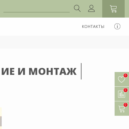
КОНТАКТЫ
НИЕ И МОНТАЖ
0
0
0