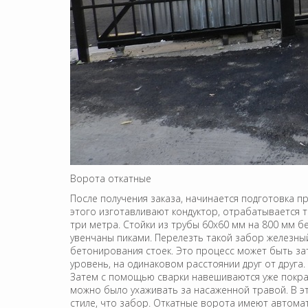
Ворота откатные
После получения заказа, начинается подготовка 
этого изготавливают кондуктор, отрабатывается т
три метра. Стойки из трубы 60х60 мм на 800 мм б
увенчаны пиками. Перелезть такой забор железный
бетонирования стоек. Это процесс может быть за
уровень, на одинаковом расстоянии друг от друга
Затем с помощью сварки навешиваются уже покраш
можно было ухаживать за насаженной травой. В э
стиле, что забор. Откатные ворота имеют автомат