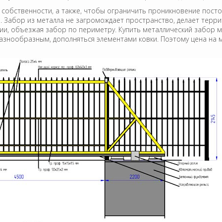
 собственности, а также, чтобы ограничить проникновение посто
и. Забор из металла не загромождает пространство, делает терр
ии, объезжая забор по периметру. Купить металлический забор 
знообразным, дополняться элементами ковки. Поэтому цена на м