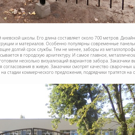
 киевской школы. Его длина составляет около 700 метров. Дизай
рукции и материалов. Особенно популярны современные панельны
ее долгий срок службы. Тем не менее, заборы из металлопрофи
ывается в городскую архитектуру. И самое главное, металличес
готовили несколько визуализаций вариантов забора. Заказчики 
я согласования в живую. Заказчики смотрят качество сварочных
а на стадии коммерческого предложения, подрядчики тратятся на 