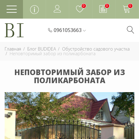
0
0
0
0961053663
Главная
Блог BUDIDEA
Обустройство садового участка
Неповторимый забор из поликарбоната
НЕПОВТОРИМЫЙ ЗАБОР ИЗ
ПОЛИКАРБОНАТА