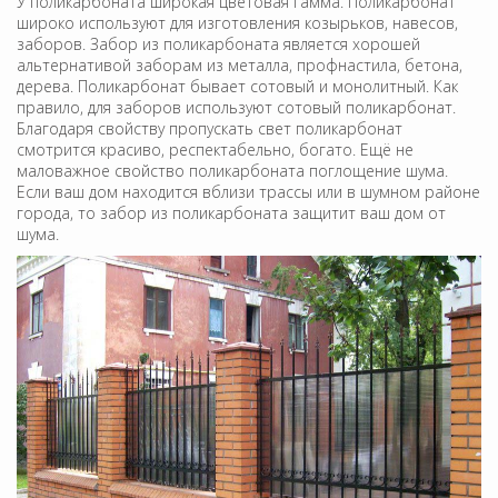
У поликарбоната широкая цветовая гамма. Поликарбонат
широко используют для изготовления козырьков, навесов,
заборов. Забор из поликарбоната является хорошей
альтернативой заборам из металла, профнастила, бетона,
дерева. Поликарбонат бывает сотовый и монолитный. Как
правило, для заборов используют сотовый поликарбонат.
Благодаря свойству пропускать свет поликарбонат
смотрится красиво, респектабельно, богато. Ещё не
маловажное свойство поликарбоната поглощение шума.
Если ваш дом находится вблизи трассы или в шумном районе
города, то забор из поликарбоната защитит ваш дом от
шума.