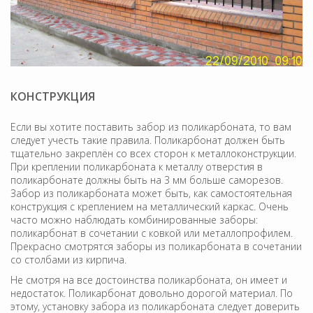
КОНСТРУКЦИЯ
Если вы хотите поставить забор из поликарбоната, то вам
следует учесть такие правила. Поликарбонат должен быть
тщательно закреплён со всех сторон к металлоконструкции.
При креплении поликарбоната к металлу отверстия в
поликарбонате должны быть на 3 мм больше саморезов.
Забор из поликарбоната может быть, как самостоятельная
конструкция с креплением на металлический каркас. Очень
часто можно наблюдать комбинированные заборы:
поликарбонат в сочетании с ковкой или металлопрофилем.
Прекрасно смотрятся заборы из поликарбоната в сочетании
со столбами из кирпича.
Не смотря на все достоинства поликарбоната, он имеет и
недостаток. Поликарбонат довольно дорогой материал. По
этому, установку забора из поликарбоната следует доверить