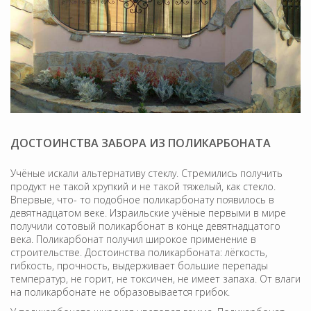
ДОСТОИНСТВА ЗАБОРА ИЗ ПОЛИКАРБОНАТА
Учёные искали альтернативу стеклу. Стремились получить
продукт не такой хрупкий и не такой тяжелый, как стекло.
Впервые, что- то подобное поликарбонату появилось в
девятнадцатом веке. Израильские учёные первыми в мире
получили сотовый поликарбонат в конце девятнадцатого
века. Поликарбонат получил широкое применение в
строительстве. Достоинства поликарбоната: лёгкость,
гибкость, прочность, выдерживает большие перепады
температур, не горит, не токсичен, не имеет запаха. От влаги
на поликарбонате не образовывается грибок.