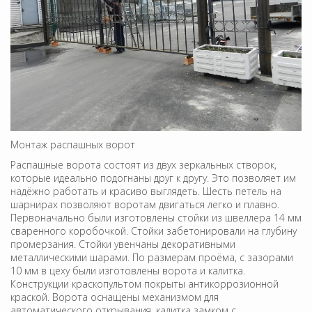
Монтаж распашных ворот
Распашные ворота состоят из двух зеркальных створок,
которые идеально подогнаны друг к другу. Это позволяет им
надёжно работать и красиво выглядеть. Шесть петель на
шарнирах позволяют воротам двигаться легко и плавно.
Первоначально были изготовлены стойки из швеллера 14 мм
сваренного коробочкой. Стойки забетонировали на глубину
промерзания. Стойки увенчаны декоративными
металлическими шарами. По размерам проёма, с зазорами
10 мм в цеху были изготовлены ворота и калитка.
Конструкции краскопультом покрыты антикоррозионной
краской. Ворота оснащены механизмом для
автоматического открывания, калитка замком с