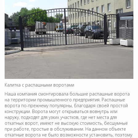
Калитка с распашными воротами
Наша компания смонтировала большие распашные ворота
на территории промышленного предприятия. Распашные
ворота по-прежнему популярны, благодаря своей простой
конструкции. Ворота могут открываться вовнутрь или
наружу, подходят для узких участков, где нет места для
откатных ворот, имеют не высокую стоимость, бесшумные
при работе, простые в обслуживании. На данном объекте
откатные ворота не было возможности установить, поэтому