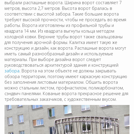
выбрали распашные ворота. Ширина ворот составляет 7
метров, высота 2,7 метров. Высота ворот бралась в
соответствии с высотой забора. Такие большие ворота
требуют высокой прочности, чтобы не проседать во время
работы. Ворота изготовлены из профильной трубы и
квадрата 14 мм. Из квадрата выгнуты кольца методом
холодной ковки. Верхние трубы ворот также свальцованы
для получения арочной формы. Калитка имеет такую же
конструкцию и дизайн, как ворота. Распашные ворота могут
иметь самый разнообразный дизайн и используемые
материалы. При выборе дизайна ворот следует
руководствоваться архитектурой здания и конструкцией
забора
. Ворота на этом объекте не должны закрывать
обзора территории, поэтому имеют каркасную конструкцию
без заполнения листовым материалом. Обшить ворота
можно стальным листом, профнастилом, поликарбонатом,
сэндвич панелями. Кованые ворота прекрасное решение для
требовательных заказчиков, с художественным вкусом.