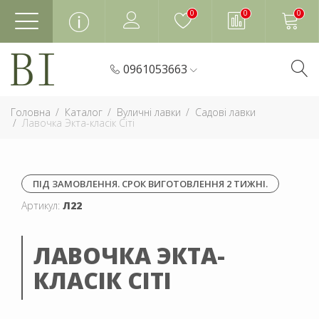
0
0
0
0961053663
Головна
Каталог
Вуличні лавки
Садові лавки
Лавочка Экта-класік Сіті
ПІД ЗАМОВЛЕННЯ. СРОК ВИГОТОВЛЕННЯ 2 ТИЖНІ.
Артикул:
Л22
ЛАВОЧКА ЭКТА-
КЛАСІК СІТІ