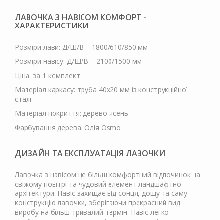
ЛАВОЧКА З НАВІСОМ КОМФОРТ -
ХАРАКТЕРИСТИКИ
Розміри лави: Д/Ш/В – 1800/610/850 мм
Розміри навісу: Д/Ш/В – 2100/1500 мм
Ціна: за 1 комплект
Матеріал каркасу: труба 40х20 мм із конструкційної
сталі
Матеріал покриття: дерево ясень
Фарбування дерева: Олія Osmo
ДИЗАЙН ТА ЕКСПЛУАТАЦІЯ ЛАВОЧКИ
Лавочка з навісом це більш комфортний відпочинок на
свіжому повітрі та чудовий елемент ландшафтної
архітектури. Навіс захищає від сонця, дощу та саму
конструкцію лавочки, зберігаючи прекрасний вид
виробу на більш тривалий термін. Навіс легко