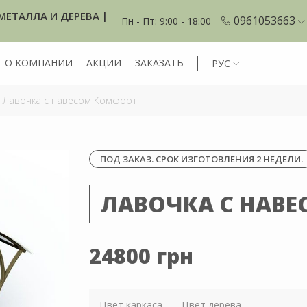
МЕТАЛЛА И ДЕРЕВА |
0961053663
Пн - Пт: 9:00 - 18:00
О КОМПАНИИ
АКЦИИ
ЗАКАЗАТЬ
РУС
Лавочка с навесом Комфорт
ПОД ЗАКАЗ. СРОК ИЗГОТОВЛЕНИЯ 2 НЕДЕЛИ.
ЛАВОЧКА С НАВ
24800 грн
Цвет каркаса
Цвет дерева