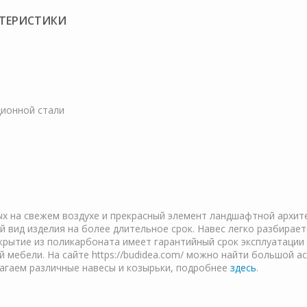
КТЕРИСТИКИ
ционной стали
х на свежем воздухе и прекрасный элемент ландшафтной архите
й вид изделия на более длительное срок. Навес легко разбирает
окрытие из поликарбоната имеет гарантийный срок эксплуатации
 мебели. На сайте https://budidea.com/ можно найти большой а
лагаем различные навесы и козырьки, подробнее
здесь
.