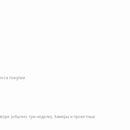
ента покупки
оворе (обычно три недели). Замеры и проектные