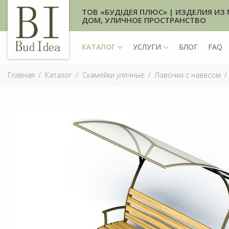
ТОВ «БУДІДЕЯ ПЛЮС» | ИЗДЕЛИЯ ИЗ 
ДОМ, УЛИЧНОЕ ПРОСТРАНСТВО
КАТАЛОГ
УСЛУГИ
БЛОГ
FAQ
Главная
Каталог
Скамейки уличные
Лавочки с навесом