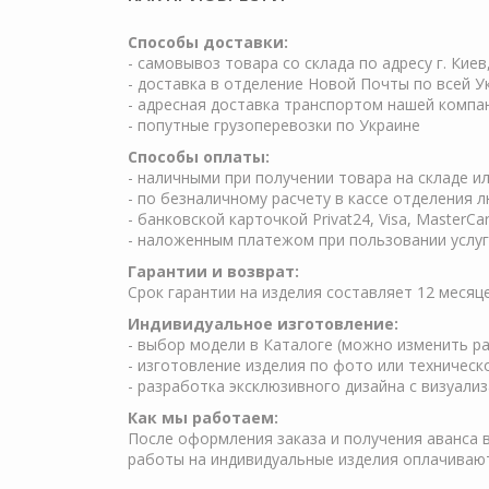
Cпособы доставки:
- самовывоз товара со склада по адресу г. Киев
- доставка в отделение Новой Почты по всей У
- адресная доставка транспортом нашей компа
- попутные грузоперевозки по Украине
Способы оплаты:
- наличными при получении товара на складе и
- по безналичному расчету в кассе отделения 
- банковской карточкой Privat24, Visa, MasterCa
- наложенным платежом при пользовании услуг 
Гарантии и возврат:
Срок гарантии на изделия составляет 12 месяц
Индивидуальное изготовление:
- выбор модели в Каталоге (можно изменить ра
- изготовление изделия по фото или техничес
- разработка эксклюзивного дизайна с визуали
Как мы работаем:
После оформления заказа и получения аванса в
работы на индивидуальные изделия оплачиваю