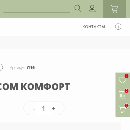
КОНТАКТЫ
Артикул:
Л16
0
ЕСОМ КОМФОРТ
0
0