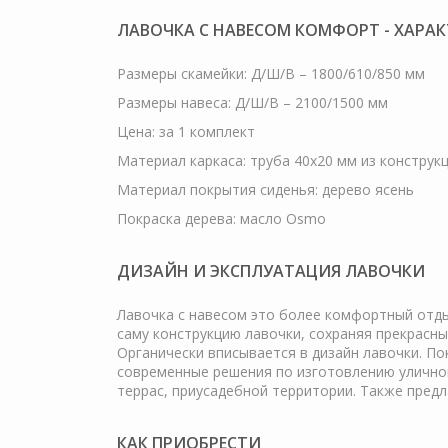
ЛАВОЧКА С НАВЕСОМ КОМФОРТ - ХАРА
Размеры скамейки: Д/Ш/В – 1800/610/850 мм
Размеры навеса: Д/Ш/В – 2100/1500 мм
Цена: за 1 комплект
Материал каркаса: труба 40х20 мм из конструк
Материал покрытия сиденья: дерево ясень
Покраска дерева: масло Osmo
ДИЗАЙН И ЭКСПЛУАТАЦИЯ ЛАВОЧКИ
Лавочка с навесом это более комфортный отды
саму конструкцию лавочки, сохраняя прекрасны
Органически вписывается в дизайн лавочки. П
современные решения по изготовлению уличной
террас, приусадебной территории. Также пред
КАК ПРИОБРЕСТИ