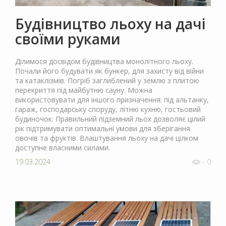
Будівництво льоху на дачі
своїми руками
Ділимося досвідом будівництва монолітного льоху.
Почали його будувати як бункер, для захисту від війни
та катаклізмів. Погріб заглиблений у землю з плитою
перекриття під майбутню сауну. Можна
використовувати для іншого призначення: під альтанку,
гараж, господарську споруду, літню кухню, гостьовий
будиночок. Правильний підземний льох дозволяє цілий
рік підтримувати оптимальні умови для зберігання
овочів та фруктів. Влаштування льоху на дачі цілком
доступне власними силами.
19.03.2024
- 0