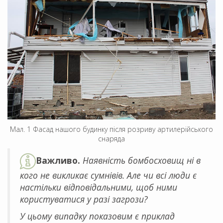
Мал. 1 Фасад нашого будинку після розриву артилерійського
снаряда
Важливо.
Наявність бомбосховищ ні в
кого не викликає сумнівів. Але чи всі люди є
настільки відповідальними, щоб ними
користуватися у разі загрози?
У цьому випадку показовим є приклад