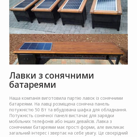
Лавки з сонячними
батареями
Наша компанія виготовила партію лавок із сонячними
батареями. На лавці розміщена сонячна панель
потужністю 50 Вт та вбудована шафка для обладнання.
Потужність сонячної панелі вистачає для зарядки
мобільних телефонів або інших девайсів. Лавка з
сонячними батареями має прості форми, але викликає
загальний інтерес і звертає на себе увагу. Це своєрідний