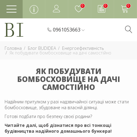
0
0
0
0961053663
Головна
Блог BUDIDEA
Енергоефективність
Як побудувати бомбосховище на дачі самостійно
ЯК ПОБУДУВАТИ
БОМБОСХОВИЩЕ НА ДАЧІ
САМОСТІЙНО
Надійним притулком у разі надзвичайної ситуації може стати
бомбосховище, збудоване на власній ділянці.
Готові подбати про безпеку своєї родини?
Читайте далі, щоб дізнатися про всі тонкощі
будівництва надійного домашнього бункера!