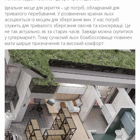
Ідеальне місце для укриття – це погріб, обладнаний для
тривалого перебування. У розвинених країнах льох
асоціюється із місцем для зберігання вин. У нас погріб
служить для тривалого зберігання овочів та консервації. Це
не так актуально, як за старих часів. Завжди можна скупитися
у супермаркеті. Тому сучасний льох бомбосховище повинен
мати ширше призначення та високий комфорт.