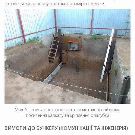
готові льохи пропонують таких розмірів і менше.
Мал. 5 По кутах встановлюються металеві стійки для
посилення каркасу та кріплення опалубки
ВИМОГИ ДО БУНКЕРУ (КОМУНІКАЦІЇ ТА ІНЖЕНЕРІЯ)