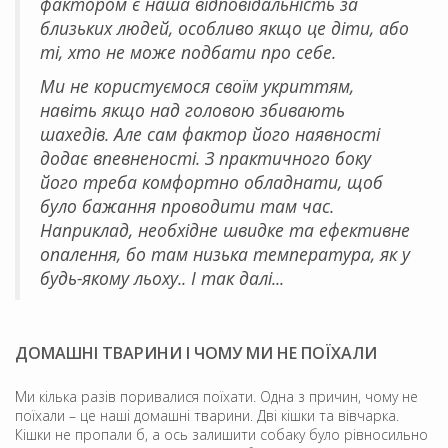
фактором є наша відповідальність за
близьких людей, особливо якщо це діти, або
ті, хто не може подбати про себе.
Ми не користуємося своїм укриттям,
навіть якщо над головою збивають
шахедів. Але сам фактор його наявності
додає впевненості. З практичного боку
його треба комфортно обладнати, щоб
було бажання проводити там час.
Наприклад, необхідне швидке та ефективне
опалення, бо там низька температура, як у
будь-якому льоху.. І так далі...
ДОМАШНІ ТВАРИНИ І ЧОМУ МИ НЕ ПОЇХАЛИ
Ми кілька разів поривалися поїхати. Одна з причин, чому не
поїхали – це наші домашні тварини. Дві кішки та вівчарка.
Кішки не пропали б, а ось залишити собаку було рівносильно