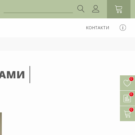
КОНТАКТИ
САМИ
0
0
0