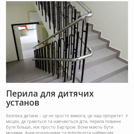
Перила для дитячих
установ
Безпека дитини – це не просто вимога, це наш пріоритет. У
місцях, де граються та навчаються діти, перила повинні
бути більше, ніж просто бар'єром. Вони мають бути
міцними, функціональними та відповідати найвищим