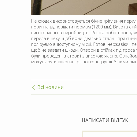
На сходах використовується бічне кріплення перил
повинна відповідати нормам (1200 мм). Висота стій
виготовлені на виробництві. Решта робіт проводили
перила в цеху, щоб вони ідеально стали - практич
поліруємо в доступному місці. Готові нержавіючі п
щоб не завдати шкоди. Отвори в стійках під троса т
були проведені в строк і з високою якістю. Озна
можуть бути виконані різної конструкції. З ними 
Всі новини
НАПИСАТИ ВІДГУК