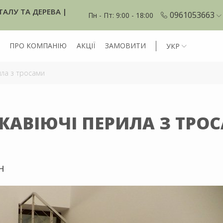
ТАЛУ ТА ДЕРЕВА |
0961053663
Пн - Пт: 9:00 - 18:00
ПРО КОМПАНІЮ
АКЦІЇ
ЗАМОВИТИ
УКР
ла з тросами
ЖАВІЮЧІ ПЕРИЛА З ТРО
Н