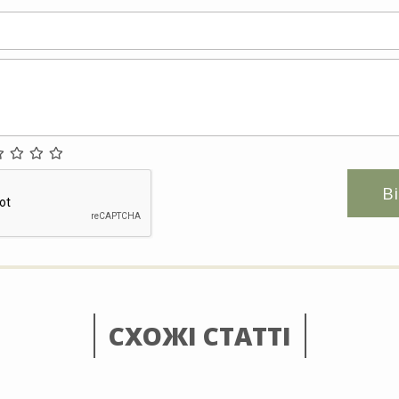
В
СХОЖІ СТАТТІ