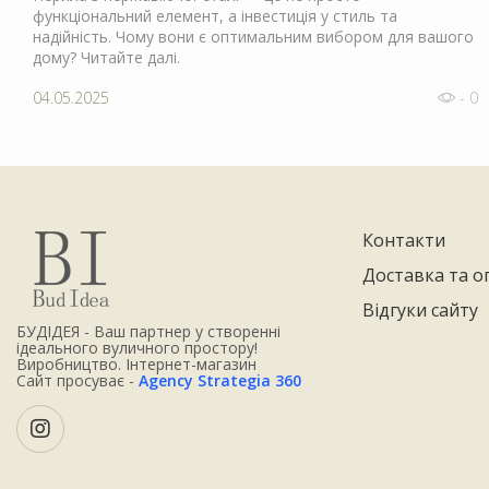
функціональний елемент, а інвестиція у стиль та
надійність. Чому вони є оптимальним вибором для вашого
дому? Читайте далі.
04.05.2025
- 0
Контакти
Доставка та о
Відгуки сайту
БУДІДЕЯ - Ваш партнер у створенні
ідеального вуличного простору!
Виробництво. Інтернет-магазин
Сайт просуває -
Agency Strategia 360