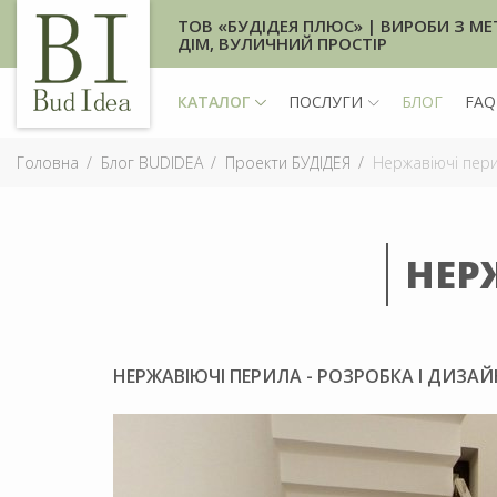
ТОВ «БУДІДЕЯ ПЛЮС» | ВИРОБИ З МЕ
ДІМ, ВУЛИЧНИЙ ПРОСТІР
КАТАЛОГ
ПОСЛУГИ
БЛОГ
FAQ
Головна
Блог BUDIDEA
Проекти БУДІДЕЯ
Нержавіючі пери
НЕР
НЕРЖАВІЮЧІ ПЕРИЛА - РОЗРОБКА І ДИЗАЙ