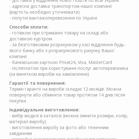
- доставка у відділення Нової Пошти по всій Україні
- адресна доставка транспортом нашої компанії
(вартість необхідно уточнювати)
- попутні вантажоперевезення по Україні
Способи оплати:
- готівкою при отриманні товару на складі або
доставкою кур'єром
- за безготівковим розрахунком у касі відділення будь-
якого банку або з розрахункового рахунку Вашої
компанії
- банківською карткою Privat24, Visa, MasterCard
- післяплатою при користуванні послуг автоперевізника
(за винятком виробів на замовлення)
Гарантії та повернення:
Термін гарантії на вироби складає 12 місяців. Можна
повернути або обміняти товар протягом 14 днів після
покупки
Індивідуальне виготовлення:
- вибір моделі в каталозі (можна змінити розміри, колір,
матеріал виробу)
- виготовлення виробу за фото або технічним
завданням