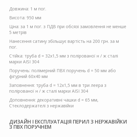
Довжина: 1 м пог.
Висота: 950 мм
Ціна: за 1 м пог. з ПДВ при обсязі замовлення не менше
5 метрів
Нанесення сатину збільшує вартість на 200 грн. за м
пог.
Стійка: труба d = 32х1,5 мм з полірованої н / ж сталі
марки AISI 304
Поручень: полімерний ПВХ поручень d = 50 мм або
фігурний 60х40 мм
Заповнення: труба d = 12х1,5 мм в три леера з
полірованої н / ж сталі марки AISI 304
Доповнення: декоративні чашки d = 65 мм,
Стеклодержателі з нержавійки
ДИЗАЙН І ЕКСПЛУАТАЦІЯ ПЕРИЛ З НЕРЖАВІЙКИ
З ПВХ ПОРУЧНЕМ