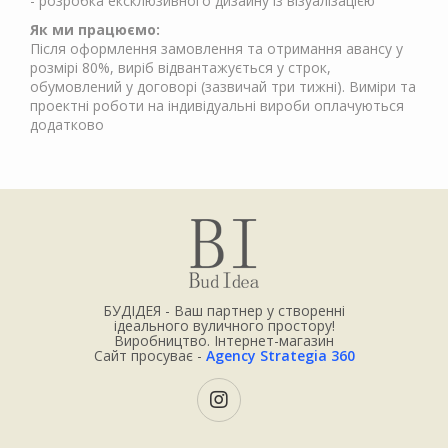
- розробка ексклюзивного дизайну із візуалізацією
Як ми працюємо:
Після оформлення замовлення та отримання авансу у
розмірі 80%, виріб відвантажується у строк,
обумовлений у договорі (зазвичай три тижні). Виміри та
проектні роботи на індивідуальні вироби оплачуються
додатково
БУДІДЕЯ - Ваш партнер у створенні
ідеального вуличного простору!
Виробництво. Інтернет-магазин
Сайт просуває -
Agency Strategia 360