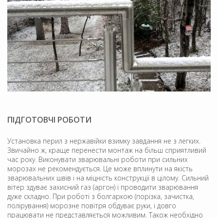
ПІДГОТОВЧІ РОБОТИ
Установка перил з нержавійки взимку завдання не з легких.
Звичайно ж, краще перенести монтаж на більш сприятливий
час року. Виконувати зварювальні роботи при сильних
морозах не рекомендується. Це може вплинути на якість
зварювальних швів і на міцність конструкції в цілому. Сильний
вітер здуває захисний газ (аргон) і проводити зварювання
дуже складно. При роботі з болгаркою (порізка, зачистка,
полірування) морозне повітря обдуває руки, і довго
працювати не представляється можливим. Також необхідно