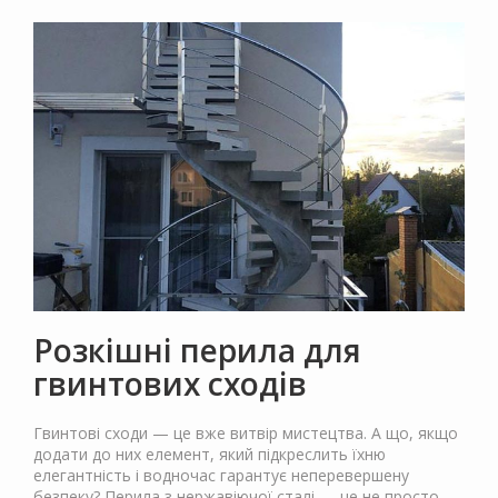
Розкішні перила для
гвинтових сходів
Гвинтові сходи — це вже витвір мистецтва. А що, якщо
додати до них елемент, який підкреслить їхню
елегантність і водночас гарантує неперевершену
безпеку? Перила з нержавіючої сталі — це не просто