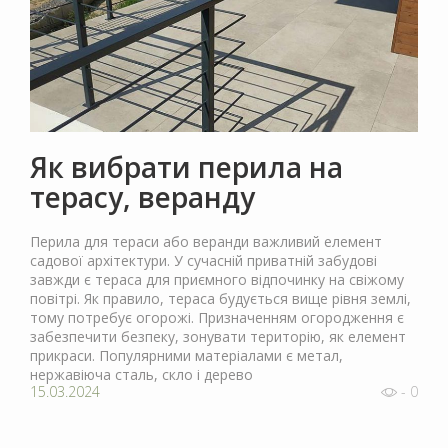
Як вибрати перила на
терасу, веранду
Перила для тераси або веранди важливий елемент
садової архітектури. У сучасній приватній забудові
завжди є тераса для приємного відпочинку на свіжому
повітрі. Як правило, тераса будується вище рівня землі,
тому потребує огорожі. Призначенням огородження є
забезпечити безпеку, зонувати територію, як елемент
прикраси. Популярними матеріалами є метал,
нержавіюча сталь, скло і дерево
15.03.2024
- 0