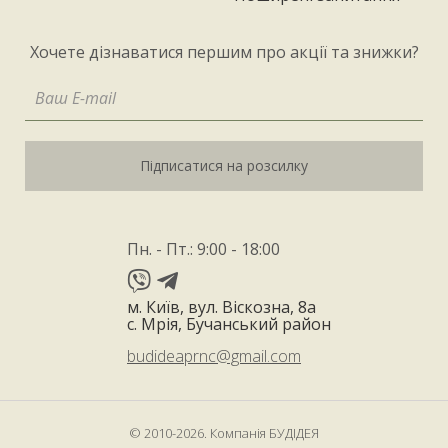
Хочете дізнаватися першим про акції та знижки?
Підписатися на розсилку
Пн. - Пт.: 9:00 - 18:00
м. Київ, вул. Віскозна, 8а
с. Мрія, Бучанський район
budideaprnc@gmail.com
© 2010-2026. Компанія БУДІДЕЯ