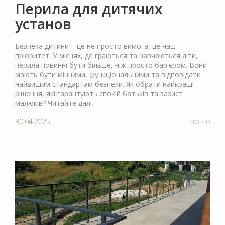
Перила для дитячих
установ
Безпека дитини – це не просто вимога, це наш
пріоритет. У місцях, де граються та навчаються діти,
перила повинні бути більше, ніж просто бар'єром. Вони
мають бути міцними, функціональними та відповідати
найвищим стандартам безпеки. Як обрати найкращі
рішення, які гарантують спокій батьків та захист
малюків? Читайте далі.
30.04.2025
- 0