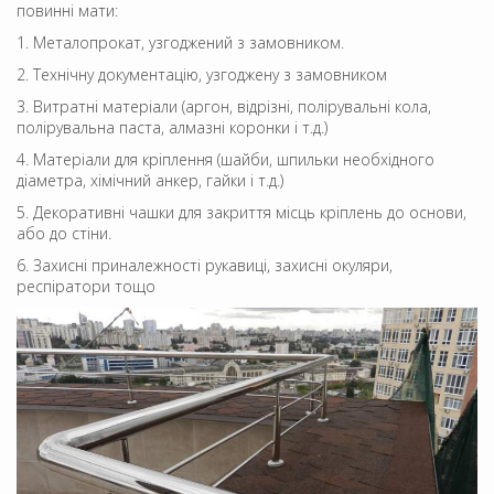
повинні мати:
1. Металопрокат, узгоджений з замовником.
2. Технічну документацію, узгоджену з замовником
3. Витратні матеріали (аргон, відрізні, полірувальні кола,
полірувальна паста, алмазні коронки і т.д.)
4. Матеріали для кріплення (шайби, шпильки необхідного
діаметра, хімічний анкер, гайки і т.д.)
5. Декоративні чашки для закриття місць кріплень до основи,
або до стіни.
6. Захисні приналежності рукавиці, захисні окуляри,
респіратори тощо