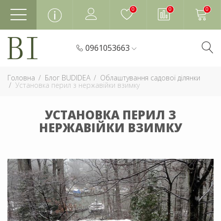
0
0
0
0961053663
Головна
Блог BUDIDEA
Облаштування садової ділянки
Установка перил з нержавійки взимку
УСТАНОВКА ПЕРИЛ З
НЕРЖАВІЙКИ ВЗИМКУ