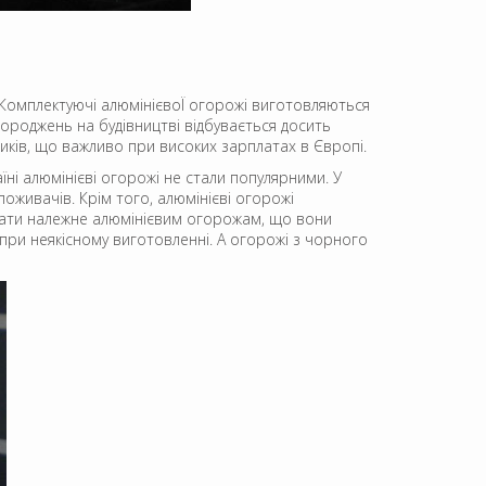
. Комплектуючі алюмінієвоЇ огорожі виготовляються
городжень на будівництві відбувається досить
иків, що важливо при високих зарплатах в Європі.
їні алюмінієві огорожі не стали популярними. У
оживачів. Крім того, алюмінієві огорожі
ддати належне алюмінієвим огорожам, що вони
я при неякісному виготовленні. А огорожі з чорного