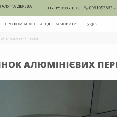
ТАЛУ ТА ДЕРЕВА |
0961053663
Пн - Пт: 9:00 - 18:00
ПРО КОМПАНІЮ
АКЦІЇ
ЗАМОВИТИ
УКР
ок алюмінієвих перил
ИНОК АЛЮМІНІЄВИХ ПЕР