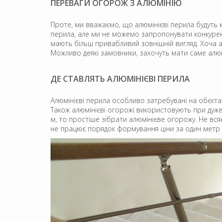
ПЕРЕВАГИ ОГОРОЖ З АЛЮМІНІЮ
Проте, ми вважаємо, що алюмінієві перила будуть
перила, але ми не можемо запропонувати конкурент
мають більш привабливий зовнішній вигляд. Хоча ал
Можливо деякі замовники, захочуть мати саме алю
ДЕ СТАВЛЯТЬ АЛЮМІНІЄВІ ПЕРИЛА
Алюмінієві перила особливо затребувані на обєктах, 
Також алюмінієві огорожі використовують при дуже
м, то простіше зібрати алюмінієве огорожу. Не вс
не працює порядок формування ціни за один метр 