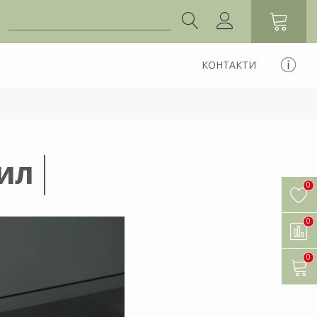
КОНТАКТИ
ИЛ
0
0
0