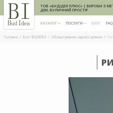
ТОВ «БУДІДЕЯ ПЛЮС» | ВИРОБИ З МЕ
ДІМ, ВУЛИЧНИЙ ПРОСТІР
КАТАЛОГ
ПОСЛУГИ
БЛОГ
FAQ
Головна
Блог BUDIDEA
Облаштування садової ділянки
Рин
Р