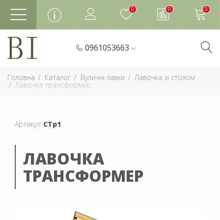
0
0
0
0961053663
Головна
Каталог
Вуличні лавки
Лавочка зі столом
Лавочка трансформер
Артикул:
СТр1
ЛАВОЧКА
ТРАНСФОРМЕР