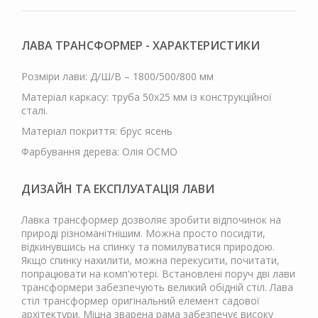
ЛАВА ТРАНСФОРМЕР - ХАРАКТЕРИСТИКИ
Розміри лави: Д/Ш/В – 1800/500/800 мм
Матеріал каркасу: труба 50х25 мм із конструкційної
сталі.
Матеріал покриття: брус ясень
Фарбування дерева: Олія ОСМО
ДИЗАЙН ТА ЕКСПЛУАТАЦІЯ ЛАВИ
Лавка трансформер дозволяє зробити відпочинок на
природі різноманітнішим. Можна просто посидіти,
відкинувшись на спинку та помилуватися природою.
Якщо спинку нахилити, можна перекусити, почитати,
попрацювати на комп'ютері. Встановлені поруч дві лави
трансформери забезпечують великий обідній стіл. Лава
стіл трансформер оригінальний елемент садової
архітектури. Міцна зварена рама забезпечує високу