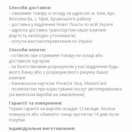
Способи доставки:
- самовивіз товару зі складу за адресою: м. Київ, вул.
Віскозна 8а, с. Мрія, Бучанського району
- доставка у відділення Нової Пошти по всій Україні
- адресна доставка транспортом нашої компанії
(вартість необхідно уточнювати)
- попутні вантажоперевезення по Україні
Способи оплати:
- готівкою при отриманні товару на складі або
доставкою кур'єром
- за безготівковим розрахунком у касі відділення будь-
якого банку або з розрахункового рахунку Вашої
компанії
- банківською карткою Privat24, Visa, MasterCard
- післяплатою при користуванні послуг автоперевізника
(за винятком виробів на замовлення)
Гарантії та повернення:
Термін гарантії на вироби складає 12 місяців. Можна
повернути або обміняти товар протягом 14 днів після
покупки
Індивідуальне виготовлення: