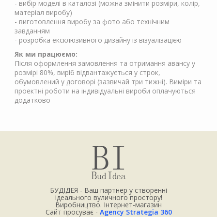
- вибір моделі в каталозі (можна змінити розміри, колір,
матеріал виробу)
- виготовлення виробу за фото або технічним
завданням
- розробка ексклюзивного дизайну із візуалізацією
Як ми працюємо:
Після оформлення замовлення та отримання авансу у
розмірі 80%, виріб відвантажується у строк,
обумовлений у договорі (зазвичай три тижні). Виміри та
проектні роботи на індивідуальні вироби оплачуються
додатково
БУДІДЕЯ - Ваш партнер у створенні
ідеального вуличного простору!
Виробництво. Інтернет-магазин
Сайт просуває -
Agency Strategia 360