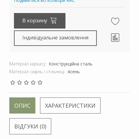
Подивитися всі кольори RAL
В корзину
Індивідуальне замовлення
Матеріал каркасу:
Конструкційна сталь
Матеріал сидінь і стільниці:
ясень
ОПИС
ХАРАКТЕРИСТИКИ
ВІДГУКИ (0)