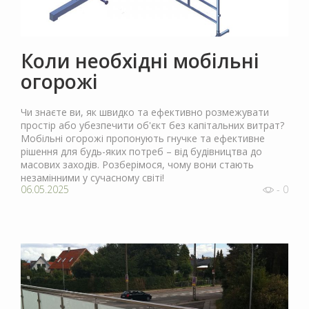
Коли необхідні мобільні
огорожі
Чи знаєте ви, як швидко та ефективно розмежувати
простір або убезпечити об'єкт без капітальних витрат?
Мобільні огорожі пропонують гнучке та ефективне
рішення для будь-яких потреб – від будівництва до
масових заходів. Розберімося, чому вони стають
незамінними у сучасному світі!
06.05.2025
- 0