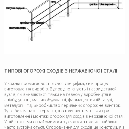
ТИПОВІ ОГОРОЖІ СХОДІВ З НЕРЖАВІЮЧОЇ СТАЛІ
У кожній промисловості є своя специфіка, свій процес
виготовлення виробів. Відповідно існують і назви деталей,
вузлів, які вживаються тільки на певному виробництві в
авіабудуванні, машинобудуванні, фармацевтичній галузі,
металургії і т.д. Виробництво перильних огорож не виняток.
Тут є безліч назв і термінів, що вживаються тільки при
виготовленні і монтажі огорож для сходів з нержавіючої сталі.
У цій статті ми ознайомимося з деякими з них, які найбільш
часто зустрічаються. Огородження для сходів це конструкція з