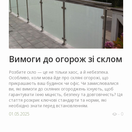
Вимоги до огорож зі склом
Розбите скло — це не тільки хаос, а й небезпека.
Особливо, коли мова йде про скляні огорожі, що
прикрашають ваш будинок чи офіс. Чи замислювалися
ви, які вимоги до скляних огороджень існують, щоб
гарантувати їхню міцність, безпеку та довговічність? Ця
стаття розкриє ключові стандарти та норми, які
необхідно знати перед встановленням.
01.05.2025
- 0