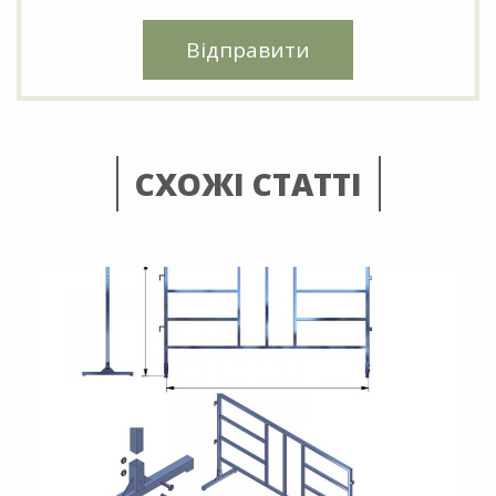
Відправити
СХОЖІ СТАТТІ