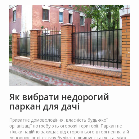
Як вибрати недорогий
паркан для дачі
Приватне домоволодіння, власність будь-якої
організації потребують огорожі території. Паркан не
тільки надійно захищає від стороннього вторгнення, а й
доповнює архітектуру будівлі, підвищує статус та імідж