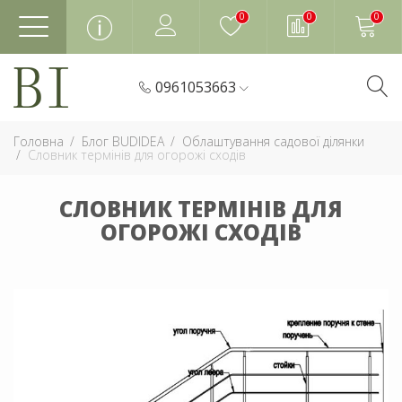
0
0
0
0961053663
Головна
Блог BUDIDEA
Облаштування садової ділянки
Словник термінів для огорожі сходів
СЛОВНИК ТЕРМІНІВ ДЛЯ
ОГОРОЖІ СХОДІВ