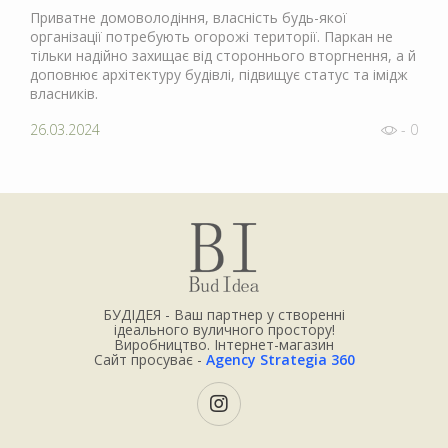
Приватне домоволодіння, власність будь-якої
організації потребують огорожі території. Паркан не
тільки надійно захищає від стороннього вторгнення, а й
доповнює архітектуру будівлі, підвищує статус та імідж
власників.
26.03.2024
- 0
БУДІДЕЯ - Ваш партнер у створенні
ідеального вуличного простору!
Виробництво. Інтернет-магазин
Сайт просуває -
Agency Strategia 360