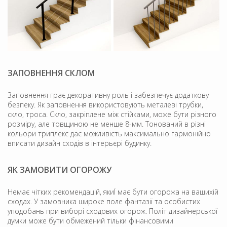
ЗАПОВНЕННЯ СКЛОМ
Заповнення грає декоративну роль і забезпечує додаткову
безпеку. Як заповнення використовують металеві трубки,
скло, троса. Скло, закріплене між стійками, може бути різного
розміру, але товщиною не менше 8-мм. Тонований в різні
кольори триплекс дає можливість максимально гармонійно
вписати дизайн сходів в інтерьєрі будинку.
ЯК ЗАМОВИТИ ОГОРОЖУ
Немає чітких рекомендацій, якиЇ має бути огорожа на вашихій
сходах. У замовника широке поле фантазії та особистих
уподобань при виборі сходових огорож. Політ дизайнерської
думки може бути обмежений тільки фінансовими