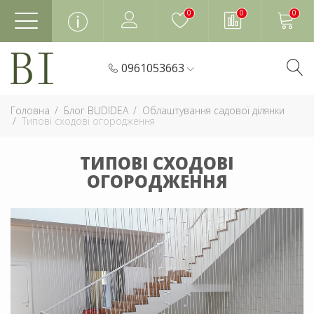
0
0
0
0961053663
Головна
Блог BUDIDEA
Облаштування садової ділянки
Типові сходові огородження
ТИПОВІ СХОДОВІ
ОГОРОДЖЕННЯ