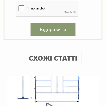
Відправити
СХОЖІ СТАТТІ