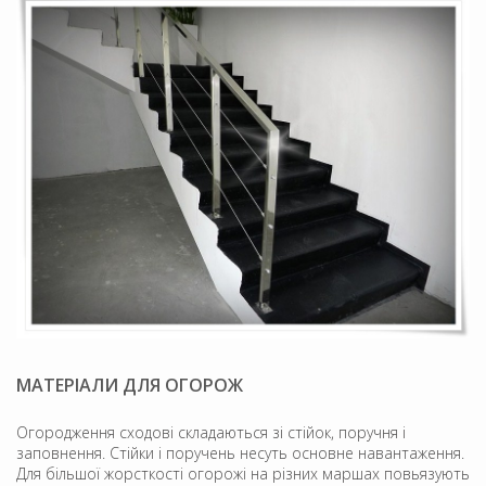
МАТЕРІАЛИ ДЛЯ ОГОРОЖ
Огородження сходові складаються зі стійок, поручня і
заповнення. Стійки і поручень несуть основне навантаження.
Для більшої жорсткості огорожі на різних маршах повьязують