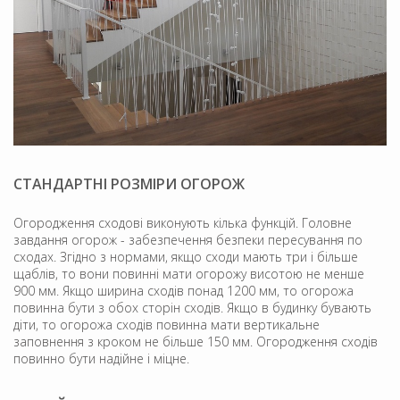
СТАНДАРТНІ РОЗМІРИ ОГОРОЖ
Огородження сходові виконують кілька функцій. Головне
завдання огорож - забезпечення безпеки пересування по
сходах. Згідно з нормами, якщо сходи мають три і більше
щаблів, то вони повинні мати огорожу висотою не менше
900 мм. Якщо ширина сходів понад 1200 мм, то огорожа
повинна бути з обох сторін сходів. Якщо в будинку бувають
діти, то огорожа сходів повинна мати вертикальне
заповнення з кроком не більше 150 мм. Огородження сходів
повинно бути надійне і міцне.