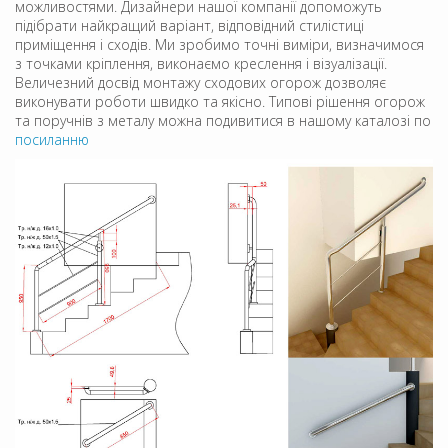
можливостями. Дизайнери нашої компанії допоможуть
підібрати найкращий варіант, відповідний стилістиці
приміщення і сходів. Ми зробимо точні виміри, визначимося
з точками кріплення, виконаємо креслення і візуалізації.
Величезний досвід монтажу сходових огорож дозволяє
виконувати роботи швидко та якісно. Типові рішення огорож
та поручнів з металу можна подивитися в нашому каталозі по
посиланню