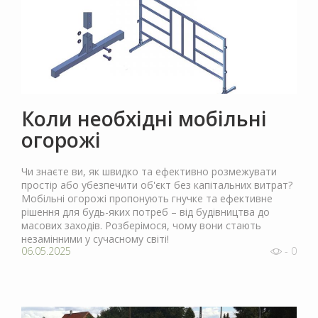
Коли необхідні мобільні
огорожі
Чи знаєте ви, як швидко та ефективно розмежувати
простір або убезпечити об'єкт без капітальних витрат?
Мобільні огорожі пропонують гнучке та ефективне
рішення для будь-яких потреб – від будівництва до
масових заходів. Розберімося, чому вони стають
незамінними у сучасному світі!
06.05.2025
- 0