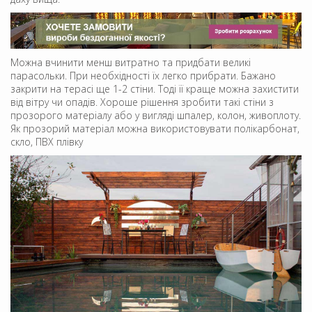
Можна вчинити менш витратно та придбати великі
парасольки. При необхідності їх легко прибрати. Бажано
закрити на терасі ще 1-2 стіни. Тоді її краще можна захистити
від вітру чи опадів. Хороше рішення зробити такі стіни з
прозорого матеріалу або у вигляді шпалер, колон, живоплоту.
Як прозорий матеріал можна використовувати полікарбонат,
скло, ПВХ плівку