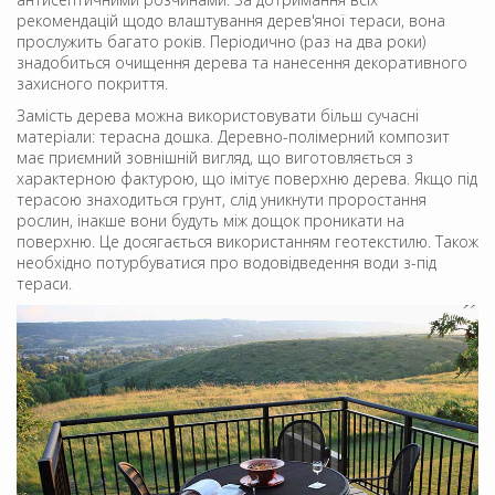
рекомендацій щодо влаштування дерев'яної тераси, вона
прослужить багато років. Періодично (раз на два роки)
знадобиться очищення дерева та нанесення декоративного
захисного покриття.
Замість дерева можна використовувати більш сучасні
матеріали: терасна дошка. Деревно-полімерний композит
має приємний зовнішній вигляд, що виготовляється з
характерною фактурою, що імітує поверхню дерева. Якщо під
терасою знаходиться грунт, слід уникнути проростання
рослин, інакше вони будуть між дощок проникати на
поверхню. Це досягається використанням геотекстилю. Також
необхідно потурбуватися про водовідведення води з-під
тераси.