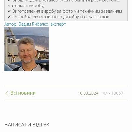
матеріали виробу)
✔ Виготовлення виробу за фото чи технічним завданням
✔ Розробка ексклюзивного дизайну із візуалізацією
Автор: Вадим Рибалко, експерт
Всі новини
10.03.2024
- 13067
НАПИСАТИ ВІДГУК