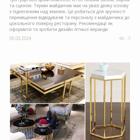
та сценою. Термін майданчик має на увазі деяку основу
з піднесенням над землею. Це робиться для зручності
переміщення відвідувачів та персоналу з майданчика до
цокольного поверху ресторану. Рекомендації як
оформити та зробити дизайн літньої веранди
05.03.2024
- 0