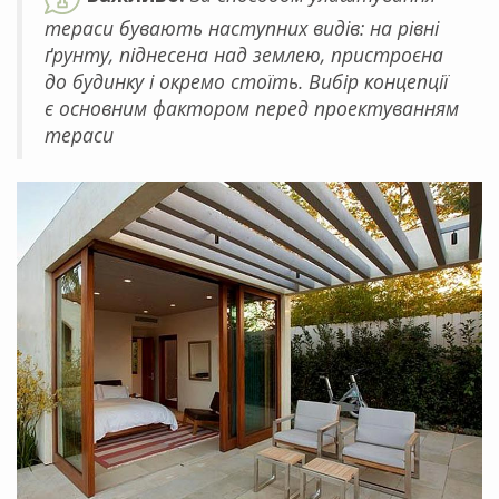
тераси бувають наступних видів: на рівні
ґрунту, піднесена над землею, пристроєна
до будинку і окремо стоїть. Вибір концепції
є основним фактором перед проектуванням
тераси