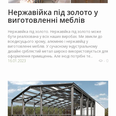
Нержавійка під золото у
виготовленні меблів
Нержавійка під золото. Нержавійка під золото може
бути реалізована у всіх наших виробах. Ми звикли до
всюдисущього хрому, алюмінію і нержавійці у
виготовленні меблів. У сучасному індустріальному
дизайні сріблястий метал широко використовується для
оформлення приміщеннь. Але іноді потрібні те...
16.01.2023
- 0