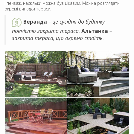
і пейзаж, наскільки можна був цікавим. Можна розглядати
окремі випадки тераси.
Веранда
– це сусідня до будинку,
повністю закрита тераса.
Альтанка
–
закрита тераса, що окремо стоїть.