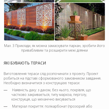
Мал. 3 Приклади, як можна замаскувати паркан, зробити його
привабливим та розширити межі ділянки
ЯКІ БУВАЮТЬ ТЕРАСИ
Виготовлення тераси слід розпочинати з проекту. Проект
робиться на підставі сформованого замовником завдання.
Необхідно визначитися з конструкцією тераси:
Наявність даху: з дахом, без нього, покрівля, що
частково закривається, типу маркіза, перголу,
конструкція, що механічно висувається
Матеріал покриття: полікарбонат (прозорий або