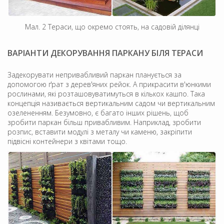
Мал. 2 Тераси, що окремо стоять, на садовій ділянці
ВАРІАНТИ ДЕКОРУВАННЯ ПАРКАНУ БІЛЯ ТЕРАСИ
Задекорувати непривабливий паркан планується за
допомогою ґрат з дерев'яних рейок. А прикрасити в'юнкими
рослинами, які розташовуватимуться в кількох кашпо. Така
концепція називається вертикальним садом чи вертикальним
озелененням. Безумовно, є багато інших рішень, щоб
зробити паркан більш привабливим. Наприклад, зробити
розпис, вставити модулі з металу чи каменю, закріпити
підвісні контейнери з квітами тощо.