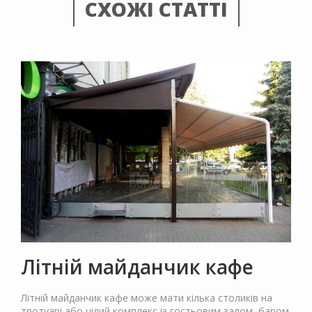
СХОЖІ СТАТТІ
Літній майданчик кафе
Літній майданчик кафе може мати кілька столиків на
тротуарі або цілий комплекс із гостьовим залом, баром