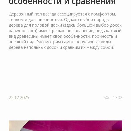
особенности и сравнения
Деревянный пол всегда ассоциируется с комфортом,
теплом и долговечностью. Однако выбор породы
дерева для половой доски (здесь большой выбор досок
bauwood.com) имеет решающее значение, ведь каждый
вид древесины имеет свои особенности, прочность и
внешний вид. Рассмотрим самые популярные виды
дерева напольных досок и сравним их между собой.
22.12.2025
- 1302