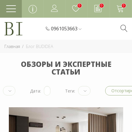
0
0
0
0961053663
Главная
Блог BUDIDEA
ОБЗОРЫ И ЭКСПЕРТНЫЕ
СТАТЬИ
Отсортир
Дата:
Теги: