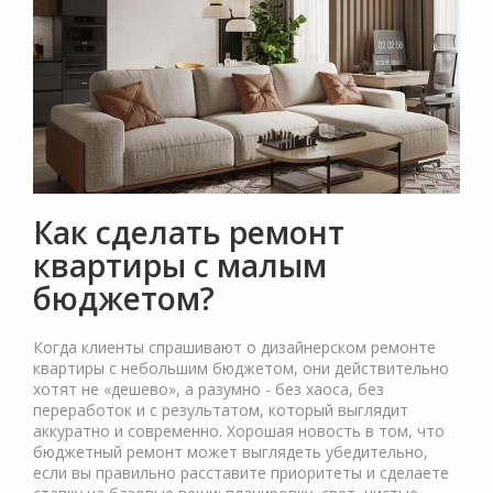
Как сделать ремонт
квартиры с малым
бюджетом?
Когда клиенты спрашивают о дизайнерском ремонте
квартиры с небольшим бюджетом, они действительно
хотят не «дешево», а разумно - без хаоса, без
переработок и с результатом, который выглядит
аккуратно и современно. Хорошая новость в том, что
бюджетный ремонт может выглядеть убедительно,
если вы правильно расставите приоритеты и сделаете