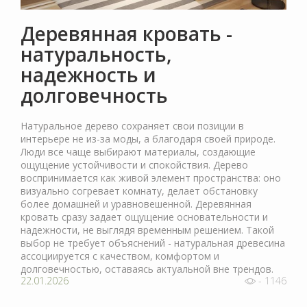
Деревянная кровать -
натуральность,
надежность и
долговечность
Натуральное дерево сохраняет свои позиции в
интерьере не из-за моды, а благодаря своей природе.
Люди все чаще выбирают материалы, создающие
ощущение устойчивости и спокойствия. Дерево
воспринимается как живой элемент пространства: оно
визуально согревает комнату, делает обстановку
более домашней и уравновешенной. Деревянная
кровать сразу задает ощущение основательности и
надежности, не выглядя временным решением. Такой
выбор не требует объяснений - натуральная древесина
ассоциируется с качеством, комфортом и
долговечностью, оставаясь актуальной вне трендов.
22.01.2026
- 1146