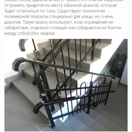
Устранять придётся по месту обычной краской, которая
будет отличаться по тону. Существуют технологии
полимерной покраски специально для улицы, но очень
дорогие. Такую краску используют, если ограждения не
габаритные, отдельно стоящие или собираются на болтах
между собой (без сварки).