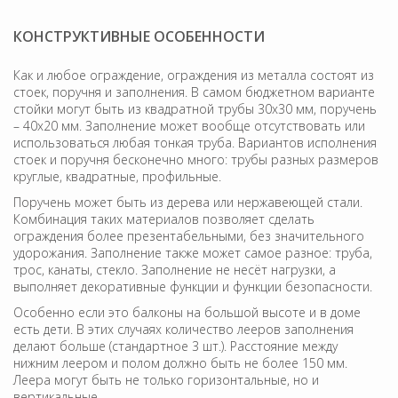
КОНСТРУКТИВНЫЕ ОСОБЕННОСТИ
Как и любое ограждение, ограждения из металла состоят из
стоек, поручня и заполнения. В самом бюджетном варианте
стойки могут быть из квадратной трубы 30х30 мм, поручень
– 40х20 мм. Заполнение может вообще отсутствовать или
использоваться любая тонкая труба. Вариантов исполнения
стоек и поручня бесконечно много: трубы разных размеров
круглые, квадратные, профильные.
Поручень может быть из дерева или нержавеющей стали.
Комбинация таких материалов позволяет сделать
ограждения более презентабельными, без значительного
удорожания. Заполнение также может самое разное: труба,
трос, канаты, стекло. Заполнение не несёт нагрузки, а
выполняет декоративные функции и функции безопасности.
Особенно если это балконы на большой высоте и в доме
есть дети. В этих случаях количество лееров заполнения
делают больше (стандартное 3 шт.). Расстояние между
нижним леером и полом должно быть не более 150 мм.
Леера могут быть не только горизонтальные, но и
вертикальные.