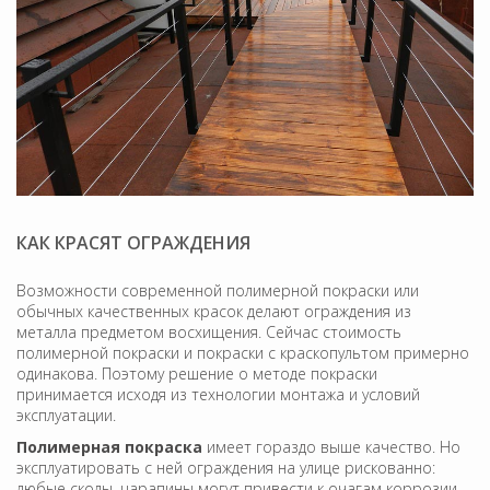
КАК КРАСЯТ ОГРАЖДЕНИЯ
Возможности современной полимерной покраски или
обычных качественных красок делают ограждения из
металла предметом восхищения. Сейчас стоимость
полимерной покраски и покраски с краскопультом примерно
одинакова. Поэтому решение о методе покраски
принимается исходя из технологии монтажа и условий
эксплуатации.
Полимерная покраска
имеет гораздо выше качество. Но
эксплуатировать с ней ограждения на улице рискованно:
любые сколы, царапины могут привести к очагам коррозии.