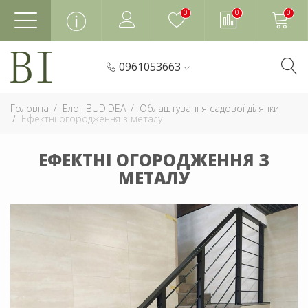
0
0
0
0961053663
Головна
Блог BUDIDEA
Облаштування садової ділянки
Ефектні огородження з металу
ЕФЕКТНІ ОГОРОДЖЕННЯ З
МЕТАЛУ