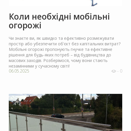
Коли необхідні мобільні
огорожі
Чи знаєте ви, як швидко та ефективно розмежувати
простір або убезпечити об'єкт без капітальних витрат?
Мобільні огорожі пропонують гнучке та ефективне
рішення для будь-яких потреб – від будівництва до
масових заходів. Розберімося, чому вони стають
незамінними у сучасному світі!
06.05.2025
- 0