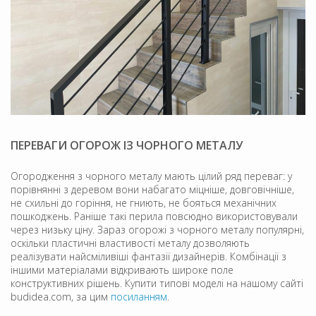
ПЕРЕВАГИ ОГОРОЖ ІЗ ЧОРНОГО МЕТАЛУ
Огородження з чорного металу мають цілий ряд переваг: у
порівнянні з деревом вони набагато міцніше, довговічніше,
не схильні до горіння, не гниють, не бояться механічних
пошкоджень. Раніше такі перила повсюдно використовували
через низьку ціну. Зараз огорожі з чорного металу популярні,
оскільки пластичні властивості металу дозволяють
реалізувати найсміливіші фантазії дизайнерів. Комбінації з
іншими матеріалами відкривають широке поле
конструктивних рішень. Купити типові моделі на нашому сайті
budidea.com, за цим
посиланням
.