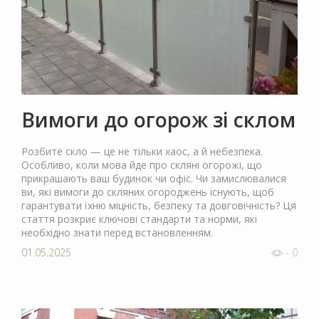
Вимоги до огорож зі склом
Розбите скло — це не тільки хаос, а й небезпека.
Особливо, коли мова йде про скляні огорожі, що
прикрашають ваш будинок чи офіс. Чи замислювалися
ви, які вимоги до скляних огороджень існують, щоб
гарантувати їхню міцність, безпеку та довговічність? Ця
стаття розкриє ключові стандарти та норми, які
необхідно знати перед встановленням.
01.05.2025
- 0