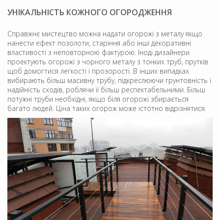
УНІКАЛЬНІСТЬ КОЖНОГО ОГОРОДЖЕННЯ
Справжнє мистецтво можна надати огорожі з металу якщо
нанести ефект позолоти, старіння або інші декоративні
властивості з неповторною фактурою. Іноді дизайнери
проектують огорожі з чорного металу з тонких труб, прутків
щоб домогтися легкості і прозорості. В інших випадках
вибирають більш масивну трубу, підкреслюючи грунтовність і
надійність сходів, роблячи її більш респектабельними. Більш
потужні труби необхідні, якщо біля огорожі збирається
багато людей. Ціна таких огорож може істотно відрізнятися.