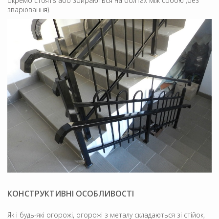
окремо стоять або збираються на болтах між собою (без
зварювання).
КОНСТРУКТИВНІ ОСОБЛИВОСТІ
Як і будь-які огорожі, огорожі з металу складаються зі стійок,