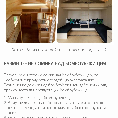
Фото 4. Варианты устройства антресоли под крыщей
РАЗМЕЩЕНИЕ ДОМИКА НАД БОМБОУБЕЖИЩЕМ
Поскольку мы строим домик над бомбоубежищем, то
необходимо продумать его удобную эксплуатацию.
Размещение домика над бомбоубежищем даёт целый ряд
преимуществ для эксплуатации бомбоубежища:
Маскируется вход в бомбоубежище
В случае длительных обстрелов или катаклизмов можно
жить в домике, а при необходимости быстро опускаться
вниз
Бункер получает хорошую защиту от влаги и