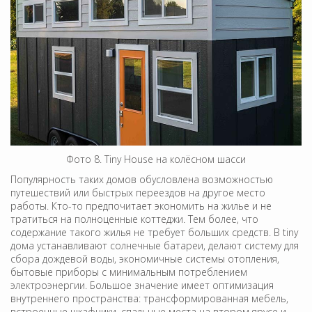
Фото 8. Tiny House на колёсном шасси
Популярность таких домов обусловлена возможностью
путешествий или быстрых переездов на другое место
работы. Кто-то предпочитает экономить на жилье и не
тратиться на полноценные коттеджи. Тем более, что
содержание такого жилья не требует больших средств. В tiny
дома устанавливают солнечные батареи, делают систему для
сбора дождевой воды, экономичные системы отопления,
бытовые приборы с минимальным потреблением
электроэнергии. Большое значение имеет оптимизация
внутреннего пространства: трансформированная мебель,
встроенные шкафчики, спальные места на втором ярусе и