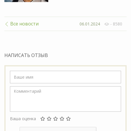
Все новости
06.01.2024
- 8580
НАПИСАТЬ ОТЗЫВ
Ваша оценка