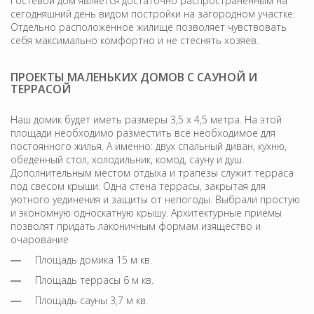
Гостевой дом является достаточно распространенным на
сегодняшний день видом постройки на загородном участке.
Отдельно расположенное жилище позволяет чувствовать
себя максимально комфортно и не стеснять хозяев.
ПРОЕКТЫ МАЛЕНЬКИХ ДОМОВ С САУНОЙ И
ТЕРРАСОЙ
Наш домик будет иметь размеры 3,5 х 4,5 метра. На этой
площади необходимо разместить всё необходимое для
постоянного жилья. А именно: двух спальный диван, кухню,
обеденный стол, холодильник, комод, сауну и душ.
Дополнительным местом отдыха и трапезы служит терраса
под свесом крыши. Одна стена террасы, закрытая для
уютного уединения и защиты от непогоды. Выбрали простую
и экономную односкатную крышу. Архитектурные приёмы
позволят придать лаконичным формам изящество и
очарование
Площадь домика 15 м кв.
Площадь террасы 6 м кв.
Площадь сауны 3,7 м кв.