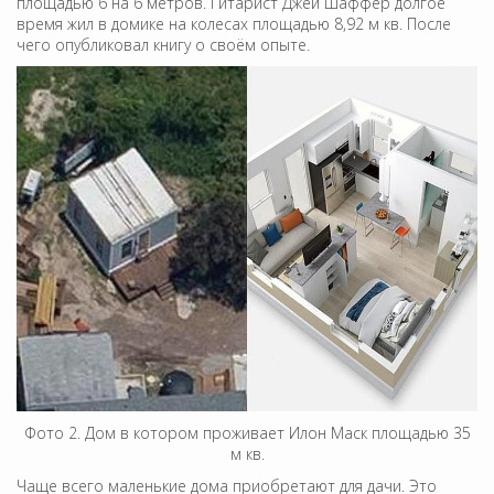
площадью 6 на 6 метров. Гитарист Джей Шаффер долгое
время жил в домике на колесах площадью 8,92 м кв. После
чего опубликовал книгу о своём опыте.
Фото 2. Дом в котором проживает Илон Маск площадью 35
м кв.
Чаще всего маленькие дома приобретают для дачи. Это