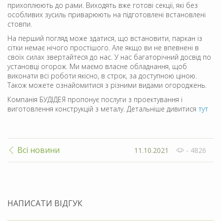
прихоплюють до рами. Виходять вже готові секції, які без
особливих зусиль приварюють на підготовлені встановлені
стовпи.
На перший погляд може здатися, що встановити, паркан із
сітки немає нічого простішого. Але якщо ви не впевнені в
своїх силах звертайтеся до нас. У нас багаторічний досвід по
установці огорож. Ми маємо власне обладнання, щоб
виконати всі роботи якісно, ​​в строк, за доступною ціною.
Також можете ознайомитися з різними видами огороджень.
Компанія БУДІДЕЯ пропонує послуги з проектування і
виготовлення конструкцій з металу. Детальніше дивитися
тут
Всі новини
11.10.2021
- 4826
НАПИСАТИ ВІДГУК