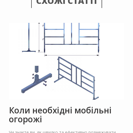
СХОЖІ СТАТТІ
Коли необхідні мобільні
огорожі
Чи знаєте ви, як швидко та ефективно розмежувати