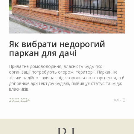
Як вибрати недорогий
паркан для дачі
Приватне домоволодіння, власність будь-якої
організації потребують огорожі території. Паркан не
тільки надійно захищає від стороннього вторгнення, а й
доповнює архітектуру будівлі, підвищує статус та імідж
власників.
26.03.2024
- 0