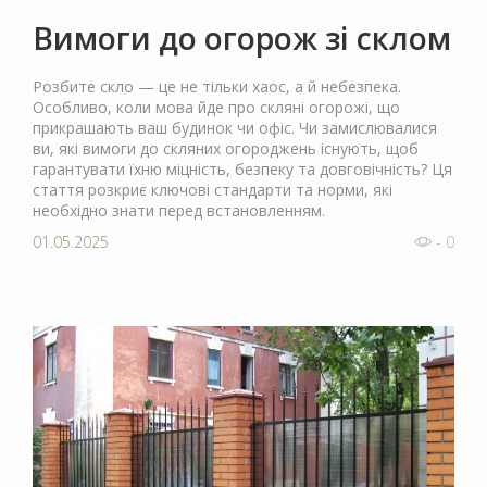
Вимоги до огорож зі склом
Розбите скло — це не тільки хаос, а й небезпека.
Особливо, коли мова йде про скляні огорожі, що
прикрашають ваш будинок чи офіс. Чи замислювалися
ви, які вимоги до скляних огороджень існують, щоб
гарантувати їхню міцність, безпеку та довговічність? Ця
стаття розкриє ключові стандарти та норми, які
необхідно знати перед встановленням.
01.05.2025
- 0