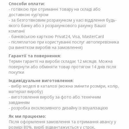
Способи оплати:
- готівкою при отриманні товару на складі або
доставкою кур'єром
- за безготівковим розрахунком у касі відділення будь-
якого банку або з розрахункового рахунку Вашої
компанії
- банківською карткою Privat24, Visa, MasterCard
- післяплатою при користуванні послуг автоперевізника
(за винятком виробів на замовлення)
Гарантії та повернення:
Термін гарантії на вироби складає 12 місяців. Можна
повернути або обміняти товар протягом 14 днів після
покупки
Індивідуальне виготовлення:
- вибір моделі в каталозі (можна змінити розміри, колір,
матеріал виробу)
- виготовлення виробу за фото або технічним
завданням
- розробка ексклюзивного дизайну із візуалізацією
Як ми працюємо:
Після оформлення замовлення та отримання авансу у
розмірі 80%, виріб відвантажується у строк,