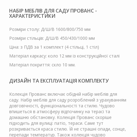
НАБІР МЕБЛІВ ДЛЯ САДУ ПРОВАНС -
ХАРАКТЕРИСТИКИ
Розміри столу: Д/Ш/В 1600/800/750 мм
Розміри стільців: Д/Ш/В 450/430/1000 мм
Ціна: з ПДВ за 1 комплект (4 стільці, 1 стіл)
Матеріал каркасу: коло 12 мм із конструкційної сталі
Матеріал покриття: скло 10 мм.
ДИЗАЙН ТА ЕКСПЛУАТАЦІЯ КОМПЛЕКТУ
Колекція Прованс включає обідній набір меблів для
саду. Набір меблів для саду розроблений з урахуванням
довговічності, функціональності та стилю. Чудово
впишеться в атмосферу відпочинку на терасі та
домашню обстановку. Колекція Прованс скоріше
підходить для вулиці: патіо, тераси. Саме тут
розкривається краса стилю. Їй не страшні опади, сонце,
перепади температур. Також колекція чудово