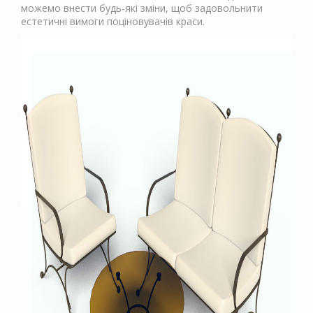
можемо внести будь-які зміни, щоб задовольнити
естетичні вимоги поціновувачів краси.