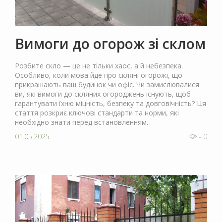
Вимоги до огорож зі склом
Розбите скло — це не тільки хаос, а й небезпека.
Особливо, коли мова йде про скляні огорожі, що
прикрашають ваш будинок чи офіс. Чи замислювалися
ви, які вимоги до скляних огороджень існують, щоб
гарантувати їхню міцність, безпеку та довговічність? Ця
стаття розкриє ключові стандарти та норми, які
необхідно знати перед встановленням.
01.05.2025
- 0