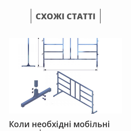
СХОЖІ СТАТТІ
Коли необхідні мобільні