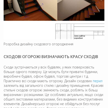
Розробка дизайну сходового огородження
СХОДОВІ ОГОРОЖІ ВИЗНАЧАЮТЬ КРАСУ СХОДІВ
Сходи зустрічаються у всіх будівлях, у яких поверховість
більше одного поверху. Це можуть бути приватні будинки,
виробничі будівлі, офісні будівлі, торгові центри і т.д.
Практично всі сходи мають огорожу. Дизайн сходових
перил
залежить від загального стилю і дизайну приміщення. Красиві
стильні сходові огорожі змінюють сходи, роблять їх більш
виразними і розкішними. Це особливо актуально, якщо сходи
обшиті листовими матеріалами, без видимих ​​конструктивних
елементів. Дизайнерськоі огорожі не обійдуться без послуг