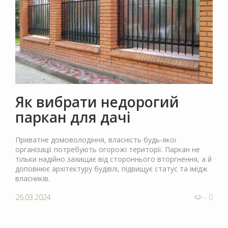
Як вибрати недорогий
паркан для дачі
Приватне домоволодіння, власність будь-якої
організації потребують огорожі території. Паркан не
тільки надійно захищає від стороннього вторгнення, а й
доповнює архітектуру будівлі, підвищує статус та імідж
власників.
26.03.2024
- 0