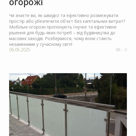
огорожі
Чи знаєте ви, як швидко та ефективно розмежувати
простір або убезпечити об'єкт без капітальних витрат?
Мобільні огорожі пропонують гнучке та ефективне
рішення для будь-яких потреб – від будівництва до
масових заходів. Розберімося, чому вони стають
незамінними у сучасному світі!
06.05.2025
- 0