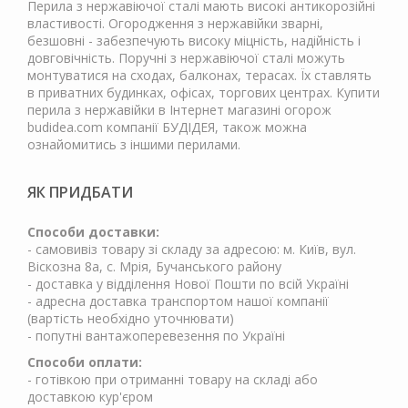
Перила з нержавіючої сталі мають високі антикорозійні
властивості. Огородження з нержавійки зварні,
безшовні - забезпечують високу міцність, надійність і
довговічність. Поручні з нержавіючої сталі можуть
монтуватися на сходах, балконах, терасах. Їх ставлять
в приватних будинках, офісах, торгових центрах. Купити
перила з нержавійки в Інтернет магазині огорож
budidea.com компанії БУДІДЕЯ, також можна
ознайомитись з іншими перилами.
ЯК ПРИДБАТИ
Способи доставки:
- самовивіз товару зі складу за адресою: м. Київ, вул.
Віскозна 8а, с. Мрія, Бучанського району
- доставка у відділення Нової Пошти по всій Україні
- адресна доставка транспортом нашої компанії
(вартість необхідно уточнювати)
- попутні вантажоперевезення по Україні
Способи оплати:
- готівкою при отриманні товару на складі або
доставкою кур'єром