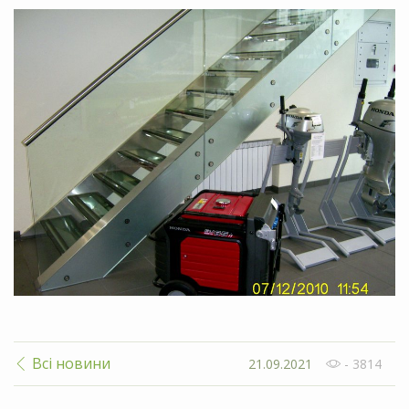
Всі новини
21.09.2021
- 3814