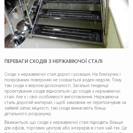
ПЕРЕВАГИ СХОДІВ З НЕРЖАВІЮЧОЇ СТАЛІ
Сходи з нержавіючої сталі дорогі і розкішні. На блискучих і
полірованих поверхнях не сховається жоден недолік. Тому
такі сходи є верхом досконалості. Загальні тенденції
проектування сходів відносяться і до сходів з нержавіючої
сталі. Але є і свої особливості виготовлення. Нержавіюча
сталь дорогий матеріал, і щоб замовник не переплачував за
зайвий запас міцності, такі сходи вимагають більш
детального розрахунку.
Вважається, що сходи з нержавіючої сталі підходять більше
для офісів, торгових центрів або інтерєрів в стилі хай-тек. Це