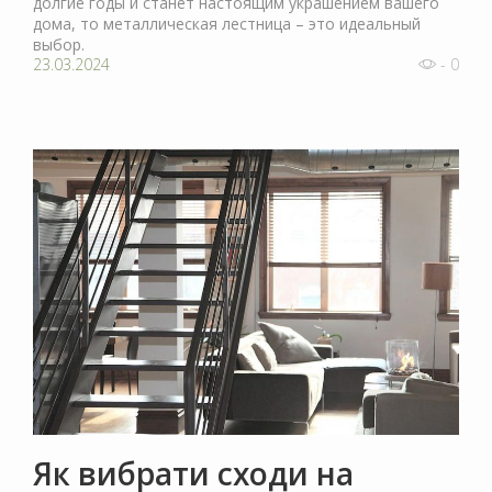
долгие годы и станет настоящим украшением вашего
дома, то металлическая лестница – это идеальный
выбор.
23.03.2024
- 0
Як вибрати сходи на