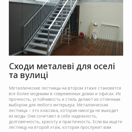
Сходи металеві для оселі
та вулиці
Металлические лестницы на втором этаже становятся
все более модными в современных домах и офисах. Их
прочность, устойчивость и стиль делают их отличным
выбором для любого интерьера. Металлическая
лестница – это классика, которая никогда не выходит
из моды. Они сочетают в себе надежность,
долговечность, красоту и практичность. Если вы ищете
лестницу на второй этаж, которая прослужит вам