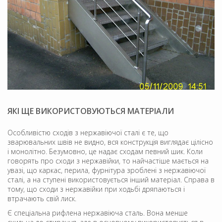
ЯКІ ЩЕ ВИКОРИСТОВУЮТЬСЯ МАТЕРІАЛИ
Особливістю сходів з нержавіючої сталі є те, що
зварювальних швів не видно, вся конструкція виглядає цілісно
і монолітно. Безумовно, це надає сходам певний шик. Коли
говорять про сходи з нержавійки, то найчастіше мається на
увазі, що каркас, перила, фурнітура зроблені з нержавіючої
сталі, а на ступені використовується інший матеріал. Справа в
тому, що сходи з нержавійки при ходьбі дряпаються і
втрачають свій лиск.
Є спеціальна рифлена нержавіюча сталь. Вона менше