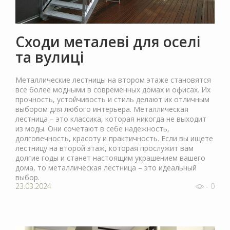
Сходи металеві для оселі
та вулиці
Металлические лестницы на втором этаже становятся
все более модными в современных домах и офисах. Их
прочность, устойчивость и стиль делают их отличным
выбором для любого интерьера. Металлическая
лестница – это классика, которая никогда не выходит
из моды. Они сочетают в себе надежность,
долговечность, красоту и практичность. Если вы ищете
лестницу на второй этаж, которая прослужит вам
долгие годы и станет настоящим украшением вашего
дома, то металлическая лестница – это идеальный
выбор.
23.03.2024
- 0