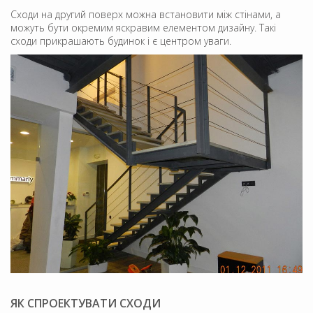
Сходи на другий поверх можна встановити між стінами, а
можуть бути окремим яскравим елементом дизайну. Такі
сходи прикрашають будинок і є центром уваги.
ЯК СПРОЕКТУВАТИ СХОДИ