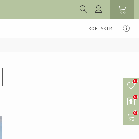
КОНТАКТИ
0
0
0