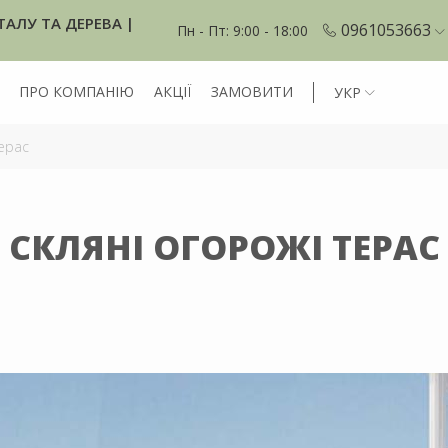
ТАЛУ ТА ДЕРЕВА |
0961053663
Пн - Пт: 9:00 - 18:00
ПРО КОМПАНІЮ
АКЦІЇ
ЗАМОВИТИ
УКР
ерас
СКЛЯНІ ОГОРОЖІ ТЕРАС