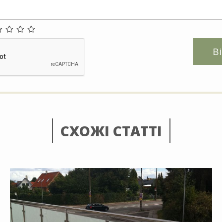
В
СХОЖІ СТАТТІ