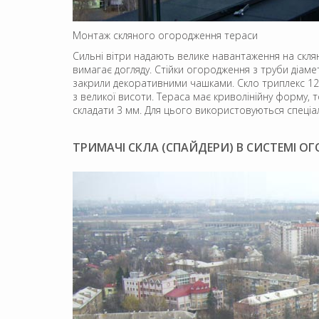
Монтаж скляного огородження тераси
Сильні вітри надають велике навантаження на склян
вимагає догляду. Стійки огородження з труби діаме
закрили декоративними чашками. Скло триплекс 12 
з великої висоти. Тераса має криволінійну форму, т
складати 3 мм. Для цього використовуються спеціал
ТРИМАЧІ СКЛА (СПАЙДЕРИ) В СИСТЕМІ О