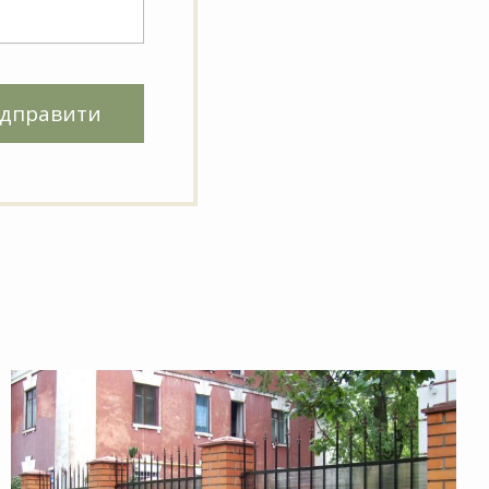
ідправити