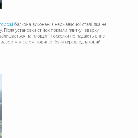
горожі
балкона виконані з нержавіючої сталі, яка не
Після установки стійок поклали плитку і зверху
залишається на площині і осколки не падають вниз
й зазор між склом повинен бути скрізь однаковий і