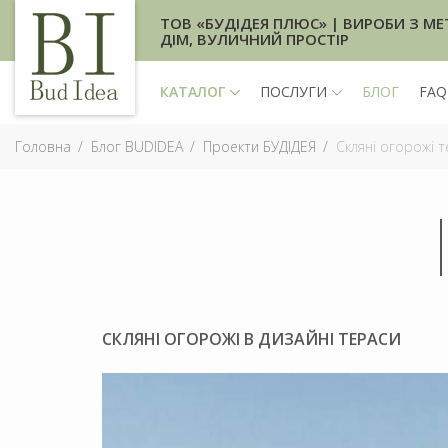
ТОВ «БУДІДЕЯ ПЛЮС» | ВИРОБИ З МЕ
ДІМ, ВУЛИЧНИЙ ПРОСТІР
КАТАЛОГ
ПОСЛУГИ
БЛОГ
FAQ
Головна
Блог BUDIDEA
Проекти БУДІДЕЯ
Скляні огорожі т
СКЛЯНІ ОГОРОЖІ В ДИЗАЙНІ ТЕРАСИ