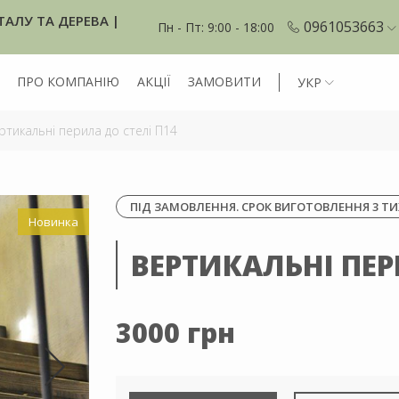
ТАЛУ ТА ДЕРЕВА |
0961053663
Пн - Пт: 9:00 - 18:00
ПРО КОМПАНІЮ
АКЦІЇ
ЗАМОВИТИ
УКР
тикальні перила до стелі П14
ПІД ЗАМОВЛЕННЯ. СРОК ВИГОТОВЛЕННЯ 3 ТИ
Новинка
ВЕРТИКАЛЬНІ ПЕР
3000 грн