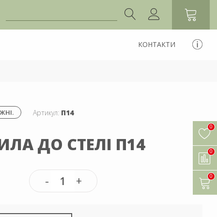
КОНТАКТИ
Артикул:
П14
ЖНІ.
0
ИЛА ДО СТЕЛІ П14
0
0