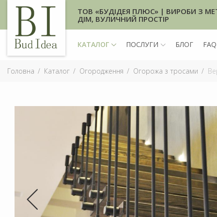
ТОВ «БУДІДЕЯ ПЛЮС» | ВИРОБИ З МЕ
ДІМ, ВУЛИЧНИЙ ПРОСТІР
КАТАЛОГ
ПОСЛУГИ
БЛОГ
FAQ
Головна
Каталог
Огородження
Огорожа з тросами
Вер