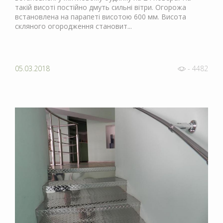
такій висоті постійно дмуть сильні вітри. Огорожа
встановлена на парапеті висотою 600 мм. Висота
скляного огородження становит...
05.03.2018
- 4482