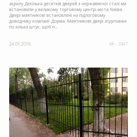
акрилу Декілька десятків дверей з нержавіючої сталі ми
встановили у великому торговому центрі міста Києва.
Двері маятникові встановлені на підлоговому
доводчику компанії Дорма. Маятникові двері згруповані
по кілька штук, щоб п...
24.01.2018
- 3947