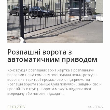
Розпашні ворота з
автоматичним приводом
Конструкція розпашних воріт Хвіртка з розпашними
воротами Наша компанія змонтувала великі розсувні
ворота на території промислового підприємства.
Розпашні ворота і раніше були популярні, завдяки своїй
простій конструкції. Ворота можуть відкриватися
всередину або назовні, підходят...
07.03.2018
- 3946