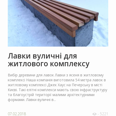
Лавки вуличні для
житлового комплексу
Вибір деревини для лавок Лавки з ясеня в житловому
комплексі Наша компанія виготовила 54 метра лавок в
житловому комплексі Джек Хаус на Печерську в місті
Києві. Такі елітні комплекси мають свою інфраструктуру
та благоустрій території малими архітектурними
формами. Лавки вуличні в...
07.02.2018
- 5221