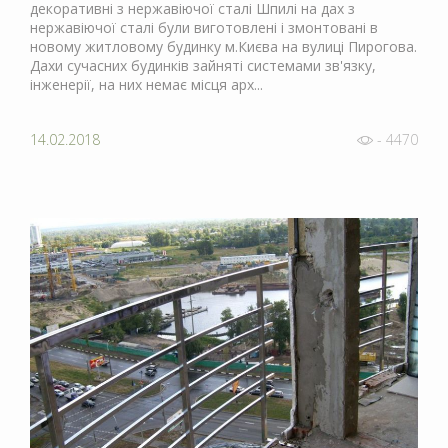
декоративні з нержавіючої сталі Шпилі на дах з
нержавіючої сталі були виготовлені і змонтовані в
новому житловому будинку м.Києва на вулиці Пирогова.
Дахи сучасних будинків зайняті системами зв'язку,
інженерії, на них немає місця арх...
14.02.2018
- 4470