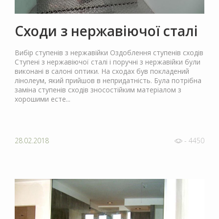
Сходи з нержавіючої сталі
Вибір ступенів з нержавійки Оздоблення ступенів сходів
Cтупені з нержавіючої сталі і поручні з нержавійки були
виконані в салоні оптики. На сходах був покладений
лінолеум, який прийшов в непридатність. Була потрібна
заміна ступенів сходів зносостійким матеріалом з
хорошими есте...
28.02.2018
- 4450