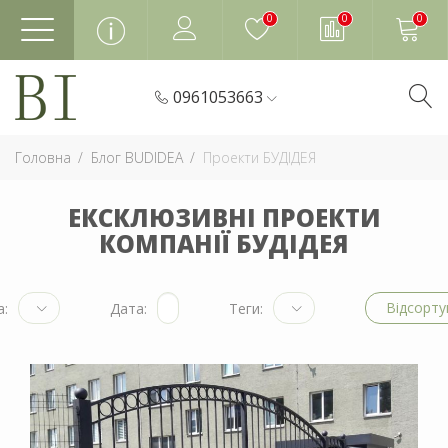
0
0
0
0961053663
Головна
Блог BUDIDEA
Проекти БУДІДЕЯ
ЕКСКЛЮЗИВНІ ПРОЕКТИ
КОМПАНІЇ БУДІДЕЯ
Відсорту
а:
Дата:
Теги: