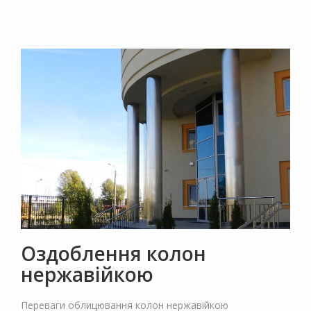
Оздоблення колон
нержавійкою
Переваги облицювання колон нержавійкою