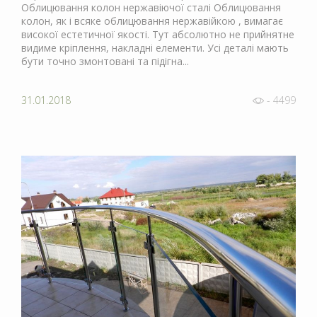
Облицювання колон нержавіючої сталі Облицювання
колон, як і всяке облицювання нержавійкою , вимагає
високої естетичної якості. Тут абсолютно не прийнятне
видиме кріплення, накладні елементи. Усі деталі мають
бути точно змонтовані та підігна...
31.01.2018
- 4499