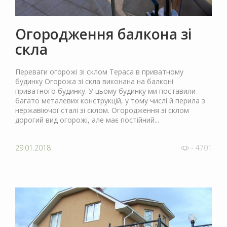
Огородження балкона зі
скла
Переваги огорожі зі склом Тераса в приватному
будинку Огорожа зі скла виконана на балконі
приватного будинку. У цьому будинку ми поставили
багато металевих конструкцій, у тому числі й перила з
нержавіючої сталі зі склом. Огородження зі склом
дорогий вид огорожі, але має постійний...
29.01.2018
- 4701