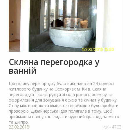
Скляна перегородка у
ванній
Цю скляну перегородку було виконано на 24 поверсі
житлового будинку на Осокорках м. Київ. Скляна
перегородка - конструкція зі скла різного розміру та
оформлення для зонування офісів та кімнат у будинку.
Стіну між ванною та кімнатою необхідно було зробити
прозорою. Дизайнерська ідея полягала в тому, щоб
приймаючи ванну споглядати чудовий краєвид на місто
та Дніпро.
23.02.2018
- 4703