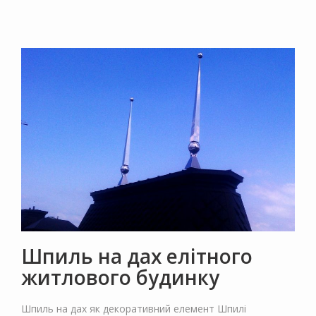
Шпиль на дах елітного
житлового будинку
Шпиль на дах як декоративний елемент Шпилі