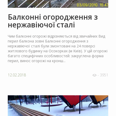
Балконні огородження з
нержавіючої сталі
Чим балконні огорожі відрізняються від звичайних Вид
перил балкона зовні Балконні огородження з
нержавіючої сталі були змонтовані на 24 поверсі
житлового будинку на Осокорках (м Київ). У цій огорожі
багато специфічних особливостей: закруглена форма
перил, винос огорожі на кронш...
12.02.2018
- 3951